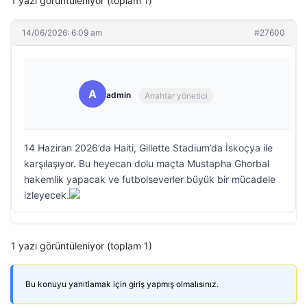
1 yazı görüntüleniyor (toplam 1)
14/06/2026: 6:09 am
#27600
A
admin
Anahtar yönetici
14 Haziran 2026’da Haiti, Gillette Stadium’da İskoçya ile
karşılaşıyor. Bu heyecan dolu maçta Mustapha Ghorbal
hakemlik yapacak ve futbolseverler büyük bir mücadele
izleyecek.
1 yazı görüntüleniyor (toplam 1)
Bu konuyu yanıtlamak için giriş yapmış olmalısınız.