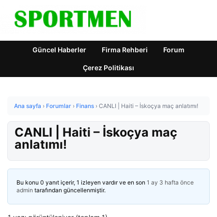
Güncel Haberler
Firma Rehberi
Forum
Çerez Politikası
Ana sayfa
›
Forumlar
›
Finans
›
CANLI | Haiti – İskoçya maç anlatımı!
CANLI | Haiti – İskoçya maç
anlatımı!
Bu konu 0 yanıt içerir, 1 izleyen vardır ve en son
1 ay 3 hafta önce
admin
tarafından güncellenmiştir.