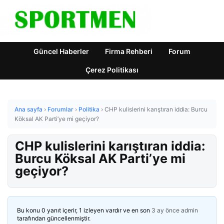
Güncel Haberler
Firma Rehberi
Forum
Çerez Politikası
Ana sayfa
›
Forumlar
›
Politika
›
CHP kulislerini karıştıran iddia: Burcu
Köksal AK Parti’ye mi geçiyor?
CHP kulislerini karıştıran iddia:
Burcu Köksal AK Parti’ye mi
geçiyor?
Bu konu 0 yanıt içerir, 1 izleyen vardır ve en son
3 ay önce
admin
tarafından güncellenmiştir.