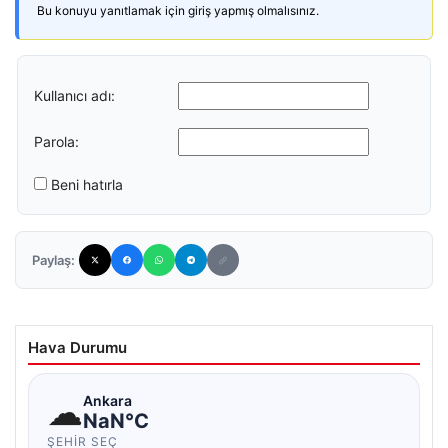
Bu konuyu yanıtlamak için giriş yapmış olmalısınız.
Kullanıcı adı:
Parola:
Beni hatırla
Paylaş:
Hava Durumu
☁
Ankara
NaN°C
ŞEHIR SEÇ