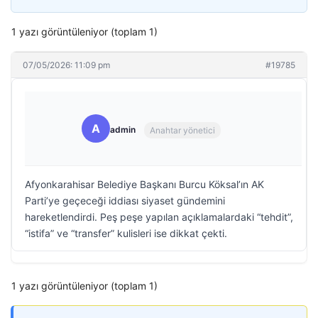
1 yazı görüntüleniyor (toplam 1)
07/05/2026: 11:09 pm
#19785
A
admin
Anahtar yönetici
Afyonkarahisar Belediye Başkanı Burcu Köksal’ın AK
Parti’ye geçeceği iddiası siyaset gündemini
hareketlendirdi. Peş peşe yapılan açıklamalardaki “tehdit”,
“istifa” ve “transfer” kulisleri ise dikkat çekti.
1 yazı görüntüleniyor (toplam 1)