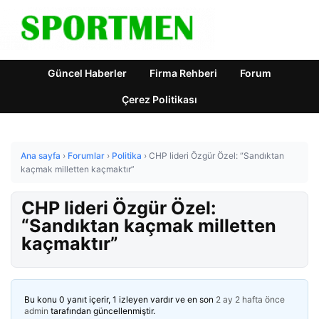
Güncel Haberler
Firma Rehberi
Forum
Çerez Politikası
Ana sayfa
›
Forumlar
›
Politika
›
CHP lideri Özgür Özel: “Sandıktan
kaçmak milletten kaçmaktır”
CHP lideri Özgür Özel:
“Sandıktan kaçmak milletten
kaçmaktır”
Bu konu 0 yanıt içerir, 1 izleyen vardır ve en son
2 ay 2 hafta önce
admin
tarafından güncellenmiştir.