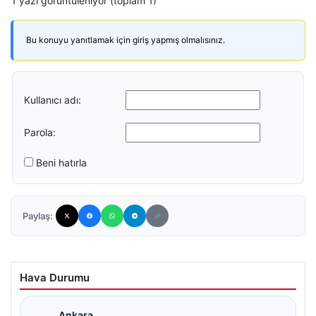
1 yazı görüntüleniyor (toplam 1)
Bu konuyu yanıtlamak için giriş yapmış olmalısınız.
Kullanıcı adı:
Parola:
Beni hatırla
Paylaş:
Hava Durumu
Ankara