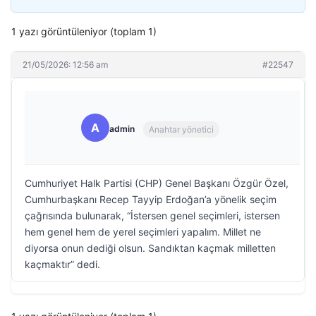
1 yazı görüntüleniyor (toplam 1)
21/05/2026: 12:56 am
#22547
A
admin
Anahtar yönetici
Cumhuriyet Halk Partisi (CHP) Genel Başkanı Özgür Özel,
Cumhurbaşkanı Recep Tayyip Erdoğan’a yönelik seçim
çağrısında bulunarak, “İstersen genel seçimleri, istersen
hem genel hem de yerel seçimleri yapalım. Millet ne
diyorsa onun dediği olsun. Sandıktan kaçmak milletten
kaçmaktır” dedi.