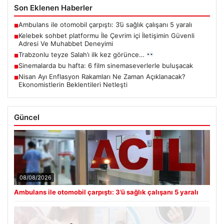
Son Eklenen Haberler
Ambulans ile otomobil çarpıştı: 3’ü sağlık çalışanı 5 yaralı
■
Kelebek sohbet platformu İle Çevrim içi İletişimin Güvenli
■
Adresi Ve Muhabbet Deneyimi
Trabzonlu teyze Salah’ı ilk kez görünce…
■
Sinemalarda bu hafta: 6 film sinemaseverlerle buluşacak
■
Nisan Ayı Enflasyon Rakamları Ne Zaman Açıklanacak?
■
Ekonomistlerin Beklentileri Netleşti
Güncel
08/08/2026
Ambulans ile otomobil çarpıştı: 3’ü sağlık çalışanı 5 yaralı