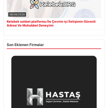
08/08/2026
Kelebek sohbet platformu İle Çevrim içi İletişimin Güvenli
Adresi Ve Muhabbet Deneyimi
Son Eklenen Firmalar