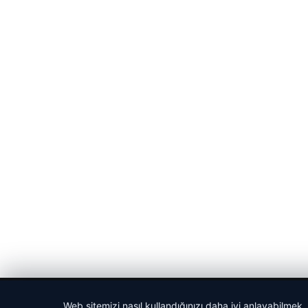
© 2026 Sportmen – Güncel Spor Haberler
Web sitemizi nasıl kullandığınızı daha iyi anlayabilmek,