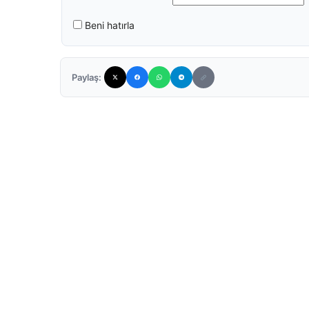
Beni hatırla
Paylaş: