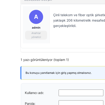
Çinli telekom ve fiber optik şirket
A
yaklaşık 206 kilometrelik mesafede
gerçekleştirildi.
admin
Anahtar
yönetici
1 yazı görüntüleniyor (toplam 1)
Bu konuyu yanıtlamak için giriş yapmış olmalısınız.
Kullanıcı adı:
Parola: