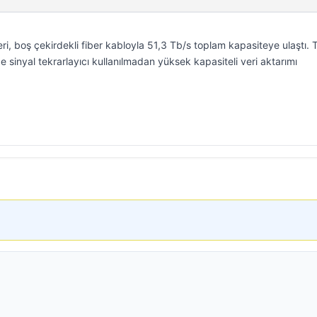
leri, boş çekirdekli fiber kabloyla 51,3 Tb/s toplam kapasiteye ulaştı. 
 sinyal tekrarlayıcı kullanılmadan yüksek kapasiteli veri aktarımı