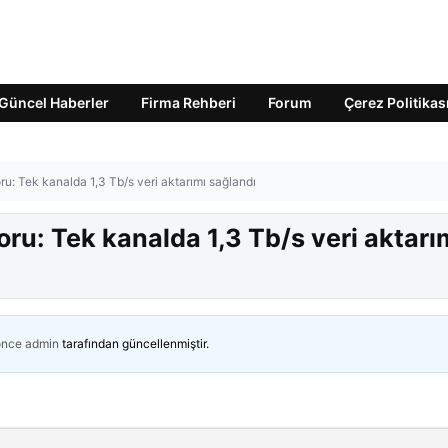
Güncel Haberler
Firma Rehberi
Forum
Çerez Politikas
oru: Tek kanalda 1,3 Tb/s veri aktarımı sağlandı
koru: Tek kanalda 1,3 Tb/s veri aktarı
önce
admin
tarafından güncellenmiştir.