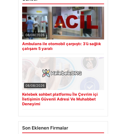
08/08/2026
Ambulans ile otomobil çarpıştı: 3’ü sağlık
çalışanı 5 yaralı
08/08/2026
Kelebek sohbet platformu İle Çevrim içi
İletişimin Güvenli Adresi Ve Muhabbet
Deneyimi
Son Eklenen Firmalar