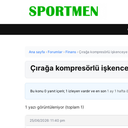
Ana sayfa
›
Forumlar
›
Finans
›
Çırağa kompresörlü işkenceye 
Çırağa kompresörlü işkence
Bu konu 0 yanıt içerir, 1 izleyen vardır ve en son
1 ay 1 hafta 
1 yazı görüntüleniyor (toplam 1)
25/06/2026: 11:40 pm