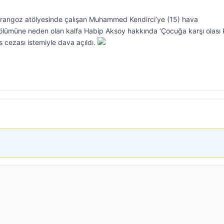
marangoz atölyesinde çalışan Muhammed Kendirci’ye (15) hava
ölümüne neden olan kalfa Habip Aksoy hakkında ‘Çocuğa karşı olası 
cezası istemiyle dava açıldı.