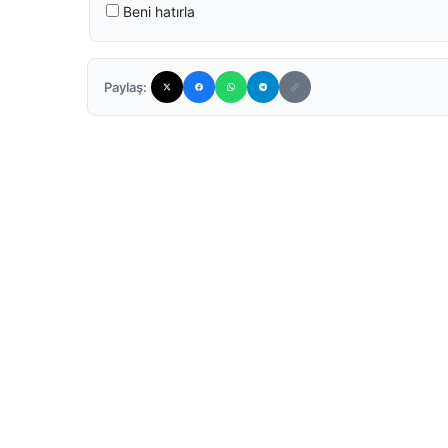
Beni hatırla
Paylaş: