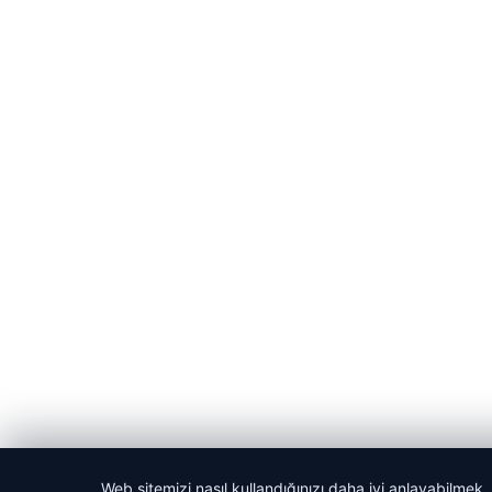
Web sitemizi nasıl kullandığınızı daha iyi anlayabilmek,