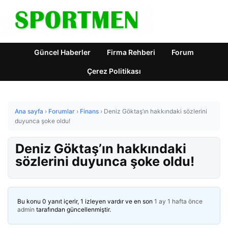
Güncel Haberler
Firma Rehberi
Forum
Çerez Politikası
Ana sayfa
›
Forumlar
›
Finans
›
Deniz Göktaş’ın hakkındaki sözlerini
duyunca şoke oldu!
Deniz Göktaş’ın hakkındaki
sözlerini duyunca şoke oldu!
Bu konu 0 yanıt içerir, 1 izleyen vardır ve en son
1 ay 1 hafta önce
admin
tarafından güncellenmiştir.