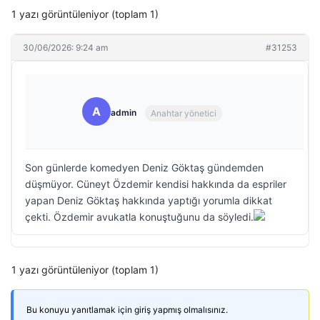
1 yazı görüntüleniyor (toplam 1)
30/06/2026: 9:24 am
#31253
A
admin
Anahtar yönetici
Son günlerde komedyen Deniz Göktaş gündemden
düşmüyor. Cüneyt Özdemir kendisi hakkında da espriler
yapan Deniz Göktaş hakkında yaptığı yorumla dikkat
çekti. Özdemir avukatla konuştuğunu da söyledi.
1 yazı görüntüleniyor (toplam 1)
Bu konuyu yanıtlamak için giriş yapmış olmalısınız.