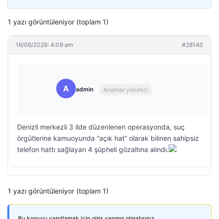
1 yazı görüntüleniyor (toplam 1)
16/06/2026: 4:09 am
#28140
A
admin
Anahtar yönetici
Denizli merkezli 3 ilde düzenlenen operasyonda, suç
örgütlerine kamuoyunda “açık hat” olarak bilinen sahipsiz
telefon hattı sağlayan 4 şüpheli gözaltına alındı.
1 yazı görüntüleniyor (toplam 1)
Bu konuyu yanıtlamak için giriş yapmış olmalısınız.