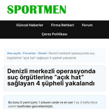
Güncel Haberler
Firma Rehberi
Forum
Çerez Politikası
Ana sayfa
›
Forumlar
›
Genel
›
Denizli merkezli operasyonda suç
örgütlerine “açık hat” sağlayan 4 şüpheli yakalandı
Denizli merkezli operasyonda
suç örgütlerine “açık hat”
sağlayan 4 şüpheli yakalandı
Bu konu 0 yanıt içerir, 1 izleyen vardır ve en son
1 ay 3 hafta önce
admin
tarafından güncellenmiştir.