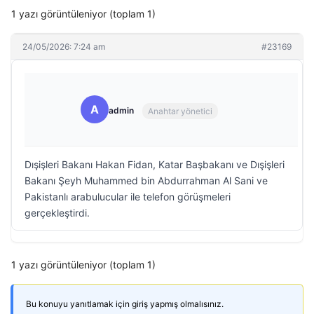
1 yazı görüntüleniyor (toplam 1)
24/05/2026: 7:24 am
#23169
A
admin
Anahtar yönetici
Dışişleri Bakanı Hakan Fidan, Katar Başbakanı ve Dışişleri
Bakanı Şeyh Muhammed bin Abdurrahman Al Sani ve
Pakistanlı arabulucular ile telefon görüşmeleri
gerçekleştirdi.
1 yazı görüntüleniyor (toplam 1)
Bu konuyu yanıtlamak için giriş yapmış olmalısınız.