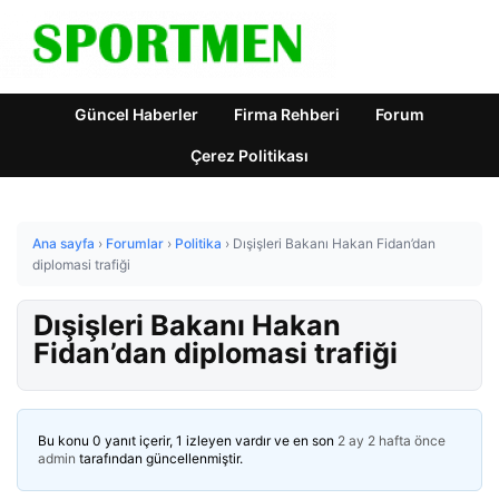
Güncel Haberler
Firma Rehberi
Forum
Çerez Politikası
Ana sayfa
›
Forumlar
›
Politika
›
Dışişleri Bakanı Hakan Fidan’dan
diplomasi trafiği
Dışişleri Bakanı Hakan
Fidan’dan diplomasi trafiği
Bu konu 0 yanıt içerir, 1 izleyen vardır ve en son
2 ay 2 hafta önce
admin
tarafından güncellenmiştir.