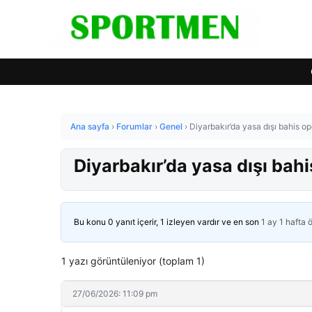
Ana sayfa
›
Forumlar
›
Genel
›
Diyarbakır’da yasa dışı bahis o
Diyarbakır’da yasa dışı bah
Bu konu 0 yanıt içerir, 1 izleyen vardır ve en son
1 ay 1 hafta 
1 yazı görüntüleniyor (toplam 1)
27/06/2026: 11:09 pm