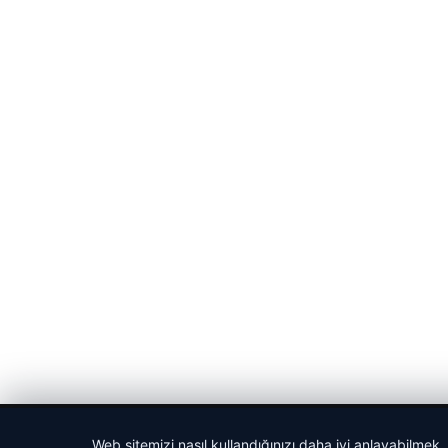
© 2026 Sportmen – Güncel Spor Haberler
Web sitemizi nasıl kullandığınızı daha iyi anlayabilmek,