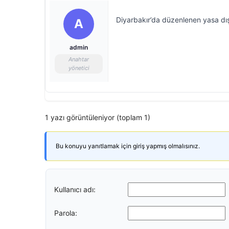
Diyarbakır’da düzenlenen yasa dış
A
admin
Anahtar
yönetici
1 yazı görüntüleniyor (toplam 1)
Bu konuyu yanıtlamak için giriş yapmış olmalısınız.
Kullanıcı adı:
Parola: