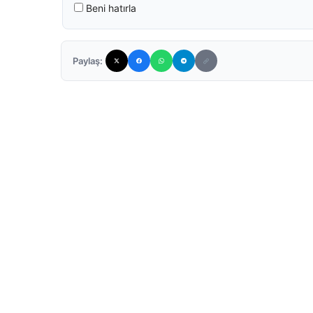
Beni hatırla
Paylaş: