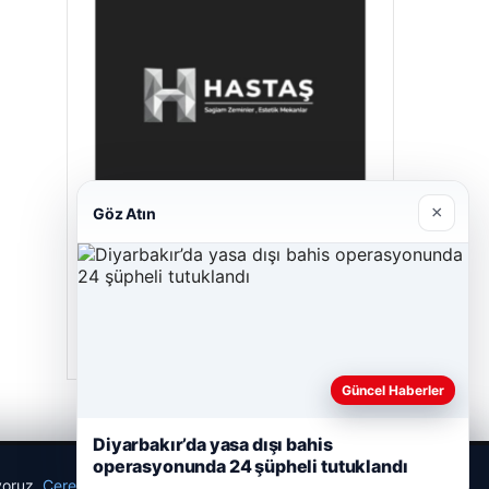
×
Göz Atın
Hastaş Beton
26/05/2026
Güncel Haberler
Diyarbakır’da yasa dışı bahis
operasyonunda 24 şüpheli tutuklandı
ıyoruz.
Çerez Politikamız
Reddet
Kabul Et