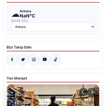
☁
Ankara
NaN°C
ŞEHIR SEÇ
Bizi Takip Edin
Yan Manşet