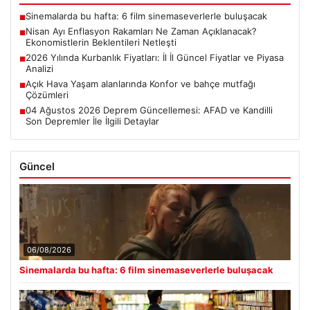
Sinemalarda bu hafta: 6 film sinemaseverlerle buluşacak
■
Nisan Ayı Enflasyon Rakamları Ne Zaman Açıklanacak?
■
Ekonomistlerin Beklentileri Netleşti
2026 Yılında Kurbanlık Fiyatları: İl İl Güncel Fiyatlar ve Piyasa
■
Analizi
Açık Hava Yaşam alanlarında Konfor ve bahçe mutfağı
■
Çözümleri
04 Ağustos 2026 Deprem Güncellemesi: AFAD ve Kandilli
■
Son Depremler İle İlgili Detaylar
Güncel
06/08/2026
Sinemalarda bu hafta: 6 film sinemaseverlerle buluşacak