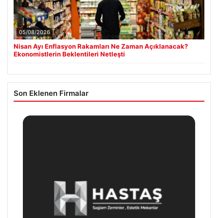
05/08/2026
Nisan Ayı Enflasyon Rakamları Ne Zaman Açıklanacak?
Ekonomistlerin Beklentileri Netleşti
Son Eklenen Firmalar