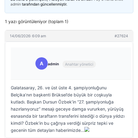
admin
tarafından güncellenmiştir.
1 yazı görüntüleniyor (toplam 1)
14/06/2026: 6:09 am
#27624
A
admin
Anahtar yönetici
Galatasaray, 26. ve üst üste 4. şampiyonluğunu
Belçika’nın başkenti Brüksel’de büyük bir coşkuyla
kutladı. Başkan Dursun Özbek’in “27. şampiyonluğa
hazırlanıyoruz” mesajı geceye damga vururken, yürüyüş
esnasında bir taraftarın transferini istediği o dünya yıldızı
kimdi? Özbek’in bu çağrıya verdiği sürpriz tepki ve
gecenin tüm detayları haberimizde…