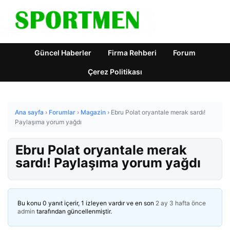
Güncel Haberler
Firma Rehberi
Forum
Çerez Politikası
Ana sayfa
›
Forumlar
›
Magazin
›
Ebru Polat oryantale merak sardı!
Paylaşıma yorum yağdı
Ebru Polat oryantale merak
sardı! Paylaşıma yorum yağdı
Bu konu 0 yanıt içerir, 1 izleyen vardır ve en son
2 ay 3 hafta önce
admin
tarafından güncellenmiştir.