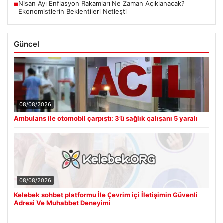
Nisan Ayı Enflasyon Rakamları Ne Zaman Açıklanacak?
■
Ekonomistlerin Beklentileri Netleşti
Güncel
08/08/2026
Ambulans ile otomobil çarpıştı: 3’ü sağlık çalışanı 5 yaralı
08/08/2026
Kelebek sohbet platformu İle Çevrim içi İletişimin Güvenli
Adresi Ve Muhabbet Deneyimi