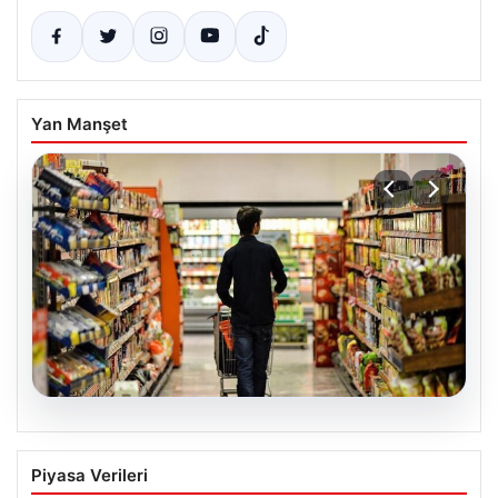
Yan Manşet
05.08.2026
Nisan Ayı Enflasyon Rakamları Ne
Piyasa Verileri
Zaman Açıklanacak? Ekonomistlerin