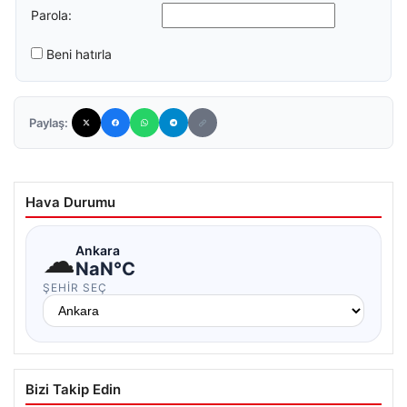
Parola:
Beni hatırla
Paylaş:
Hava Durumu
☁
Ankara
NaN°C
ŞEHIR SEÇ
Bizi Takip Edin