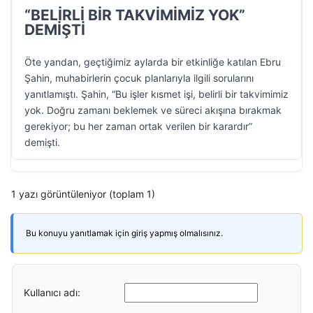
“BELİRLİ BİR TAKVİMİMİZ YOK”
DEMİŞTİ
Öte yandan, geçtiğimiz aylarda bir etkinliğe katılan Ebru
Şahin, muhabirlerin çocuk planlarıyla ilgili sorularını
yanıtlamıştı. Şahin, “Bu işler kısmet işi, belirli bir takvimimiz
yok. Doğru zamanı beklemek ve süreci akışına bırakmak
gerekiyor; bu her zaman ortak verilen bir karardır”
demişti.
1 yazı görüntüleniyor (toplam 1)
Bu konuyu yanıtlamak için giriş yapmış olmalısınız.
Kullanıcı adı: