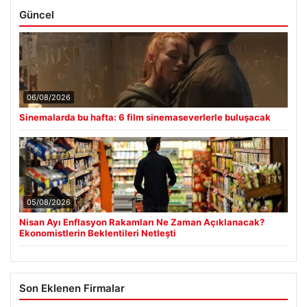
Güncel
06/08/2026
Sinemalarda bu hafta: 6 film sinemaseverlerle buluşacak
05/08/2026
Nisan Ayı Enflasyon Rakamları Ne Zaman Açıklanacak?
Ekonomistlerin Beklentileri Netleşti
Son Eklenen Firmalar