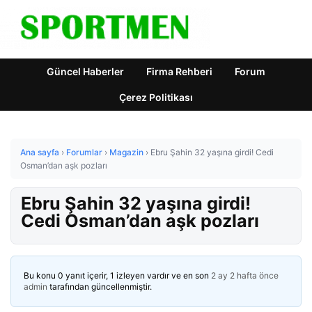
Güncel Haberler
Firma Rehberi
Forum
Çerez Politikası
Ana sayfa
›
Forumlar
›
Magazin
›
Ebru Şahin 32 yaşına girdi! Cedi
Osman’dan aşk pozları
Ebru Şahin 32 yaşına girdi!
Cedi Osman’dan aşk pozları
Bu konu 0 yanıt içerir, 1 izleyen vardır ve en son
2 ay 2 hafta önce
admin
tarafından güncellenmiştir.