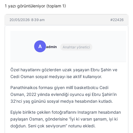
1 yazı görüntüleniyor (toplam 1)
20/05/2026: 8:39 am
#22426
A
admin
Anahtar yönetici
Özel hayatlarını gözlerden uzak yaşayan Ebru Şahin ve
Cedi Osman sosyal medyayı ise aktif kullanıyor.
Panathinaikos forması giyen millî basketbolcu Cedi
Osman, 2022 yılında evlendiği oyuncu eşi Ebru Şahin’in
32’nci yaş gününü sosyal medya hesabından kutladı.
Eşiyle birlikte çekilen fotoğraflarını Instagram hesabından
paylaşan Osman, gönderisine “İyi ki varsın şansım, iyi ki
doğdun. Seni çok seviyorum” notunu ekledi.