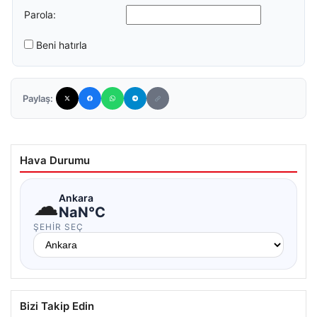
Parola:
Beni hatırla
Paylaş:
Hava Durumu
☁
Ankara
NaN°C
ŞEHIR SEÇ
Bizi Takip Edin