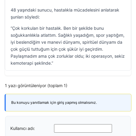
48 yaşındaki sunucu, hastalıkla mücadelesini anlatarak
şunları söyledi:
“Çok korkulan bir hastalık. Ben bir şekilde bunu
soğukkanlılıkla atlattım. Sağlıklı yaşadığım, spor yaptığım,
iyi beslendiğim ve manevi dünyamı, spiritüel dünyamı da
çok güçlü tuttuğum için çok şükür iyi geçirdim.
Paylaşmadım ama çok zorluklar oldu; iki operasyon, sekiz
kemoterapi şeklinde.”
1 yazı görüntüleniyor (toplam 1)
Bu konuyu yanıtlamak için giriş yapmış olmalısınız.
Kullanıcı adı: