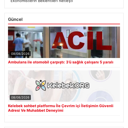
Ekonomistlerin Beklentileri Netleşti
Güncel
08/08/2026
Ambulans ile otomobil çarpıştı: 3’ü sağlık çalışanı 5 yaralı
08/08/2026
Kelebek sohbet platformu İle Çevrim içi İletişimin Güvenli
Adresi Ve Muhabbet Deneyimi