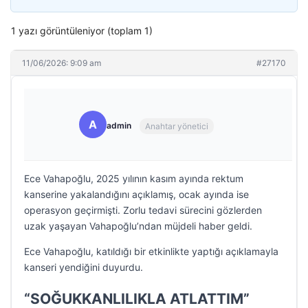
1 yazı görüntüleniyor (toplam 1)
11/06/2026: 9:09 am
#27170
A
admin
Anahtar yönetici
Ece Vahapoğlu, 2025 yılının kasım ayında rektum
kanserine yakalandığını açıklamış, ocak ayında ise
operasyon geçirmişti. Zorlu tedavi sürecini gözlerden
uzak yaşayan Vahapoğlu’ndan müjdeli haber geldi.
Ece Vahapoğlu, katıldığı bir etkinlikte yaptığı açıklamayla
kanseri yendiğini duyurdu.
“SOĞUKKANLILIKLA ATLATTIM”