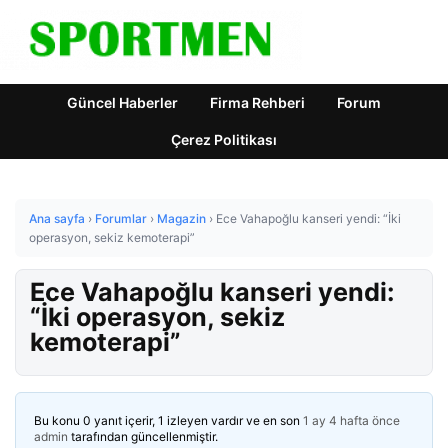
Güncel Haberler
Firma Rehberi
Forum
Çerez Politikası
Ana sayfa
›
Forumlar
›
Magazin
›
Ece Vahapoğlu kanseri yendi: “İki
operasyon, sekiz kemoterapi”
Ece Vahapoğlu kanseri yendi:
“İki operasyon, sekiz
kemoterapi”
Bu konu 0 yanıt içerir, 1 izleyen vardır ve en son
1 ay 4 hafta önce
admin
tarafından güncellenmiştir.