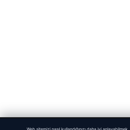
© 2026 Sportmen – Güncel Spor Haberler
Web sitemizi nasıl kullandığınızı daha iyi anlayabilmek,