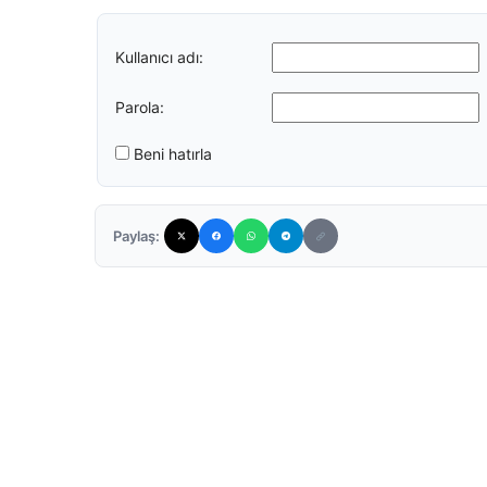
Kullanıcı adı:
Parola:
Beni hatırla
Paylaş: