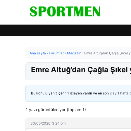
Ana sayfa
›
Forumlar
›
Magazin
›
Emre Altuğ’dan Çağla Şıkel 
Emre Altuğ’dan Çağla Şıkel
Bu konu 0 yanıt içerir, 1 izleyen vardır ve en son
2 ay 1 hafta
1 yazı görüntüleniyor (toplam 1)
30/05/2026: 3:24 pm