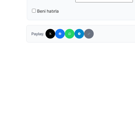
Beni hatırla
Paylaş: