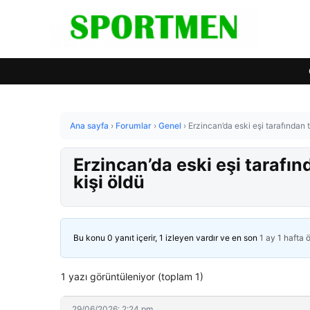
Ana sayfa
›
Forumlar
›
Genel
›
Erzincan’da eski eşi tarafından 
Erzincan’da eski eşi tarafın
kişi öldü
Bu konu 0 yanıt içerir, 1 izleyen vardır ve en son
1 ay 1 hafta 
1 yazı görüntüleniyor (toplam 1)
29/06/2026: 2:24 pm