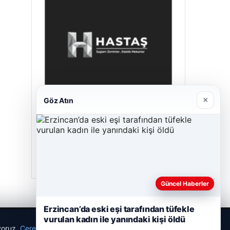
×
Göz Atın
Hastaş Beton
26/05/2026
Güncel Haberler
Erzincan’da eski eşi tarafından tüfekle
vurulan kadın ile yanındaki kişi öldü
ıyoruz.
Çerez Politikamız
Reddet
Kabul Et