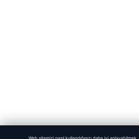
© 2026 Sportmen – Güncel Spor Haberler
Web sitemizi nasıl kullandığınızı daha iyi anlayabilmek,