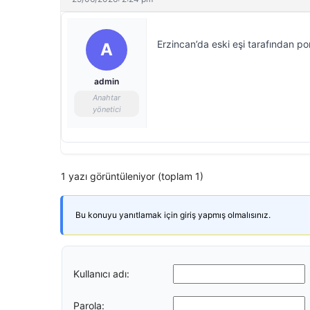
Erzincan’da eski eşi tarafından pom
A
admin
Anahtar
yönetici
1 yazı görüntüleniyor (toplam 1)
Bu konuyu yanıtlamak için giriş yapmış olmalısınız.
Kullanıcı adı:
Parola: