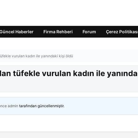
Güncel Haberler
Firma Rehberi
Forum
Çerez Politikas
tüfekle vurulan kadın ile yanındaki kişi öldü
dan tüfekle vurulan kadın ile yanında
önce
admin
tarafından güncellenmiştir.