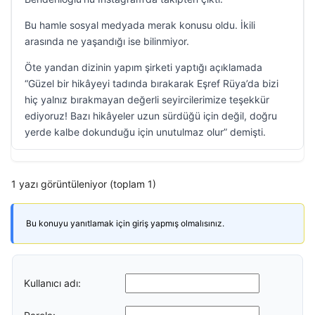
Bu hamle sosyal medyada merak konusu oldu. İkili
arasında ne yaşandığı ise bilinmiyor.
Öte yandan dizinin yapım şirketi yaptığı açıklamada
“Güzel bir hikâyeyi tadında bırakarak Eşref Rüya’da bizi
hiç yalnız bırakmayan değerli seyircilerimize teşekkür
ediyoruz! Bazı hikâyeler uzun sürdüğü için değil, doğru
yerde kalbe dokunduğu için unutulmaz olur” demişti.
1 yazı görüntüleniyor (toplam 1)
Bu konuyu yanıtlamak için giriş yapmış olmalısınız.
Kullanıcı adı: