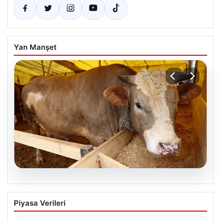
Yan Manşet
05.08.2026
2026 Yılında Kurbanlık Fiyatları: İl İl
Piyasa Verileri
Güncel Fiyatlar ve Piyasa Analizi
2026 Kurban Bayramı öncesinde vatandaşların en çok