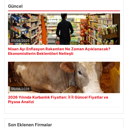
Güncel
05/08/2026
Nisan Ayı Enflasyon Rakamları Ne Zaman Açıklanacak?
Ekonomistlerin Beklentileri Netleşti
05/08/2026
2026 Yılında Kurbanlık Fiyatları: İl İl Güncel Fiyatlar ve
Piyasa Analizi
Son Eklenen Firmalar