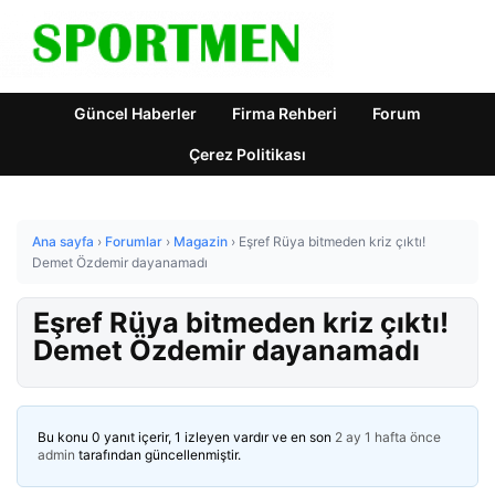
Güncel Haberler
Firma Rehberi
Forum
Çerez Politikası
Ana sayfa
›
Forumlar
›
Magazin
›
Eşref Rüya bitmeden kriz çıktı!
Demet Özdemir dayanamadı
Eşref Rüya bitmeden kriz çıktı!
Demet Özdemir dayanamadı
Bu konu 0 yanıt içerir, 1 izleyen vardır ve en son
2 ay 1 hafta önce
admin
tarafından güncellenmiştir.