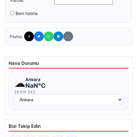
Parola:
Beni hatırla
Paylaş:
Hava Durumu
☁
Ankara
NaN°C
ŞEHIR SEÇ
Bizi Takip Edin