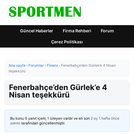
Güncel Haberler
Firma Rehberi
Forum
Çerez Politikası
Ana sayfa
›
Forumlar
›
Finans
›
Fenerbahçe’den Gürlek’e 4 Nisan
teşekkürü
Fenerbahçe’den Gürlek’e 4
Nisan teşekkürü
Bu konu 0 yanıt içerir, 1 izleyen vardır ve en son
2 ay 1 hafta önce
admin
tarafından güncellenmiştir.