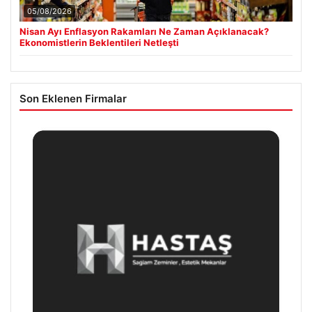
05/08/2026
Nisan Ayı Enflasyon Rakamları Ne Zaman Açıklanacak?
Ekonomistlerin Beklentileri Netleşti
Son Eklenen Firmalar