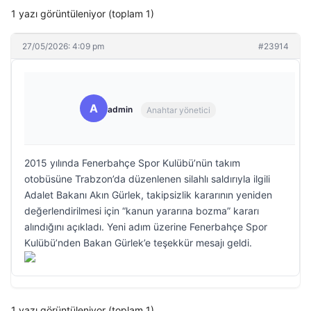
1 yazı görüntüleniyor (toplam 1)
27/05/2026: 4:09 pm
#23914
A
admin
Anahtar yönetici
2015 yılında Fenerbahçe Spor Kulübü’nün takım
otobüsüne Trabzon’da düzenlenen silahlı saldırıyla ilgili
Adalet Bakanı Akın Gürlek, takipsizlik kararının yeniden
değerlendirilmesi için “kanun yararına bozma” kararı
alındığını açıkladı. Yeni adım üzerine Fenerbahçe Spor
Kulübü’nden Bakan Gürlek’e teşekkür mesajı geldi.
1 yazı görüntüleniyor (toplam 1)