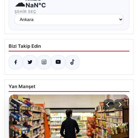
☁
NaN°C
ŞEHIR SEÇ
Bizi Takip Edin
Yan Manşet