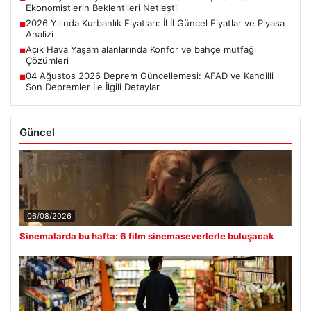
Ekonomistlerin Beklentileri Netleşti
2026 Yılında Kurbanlık Fiyatları: İl İl Güncel Fiyatlar ve Piyasa
■
Analizi
Açık Hava Yaşam alanlarında Konfor ve bahçe mutfağı
■
Çözümleri
04 Ağustos 2026 Deprem Güncellemesi: AFAD ve Kandilli
■
Son Depremler İle İlgili Detaylar
Güncel
06/08/2026
Sinemalarda bu hafta: 6 film sinemaseverlerle buluşacak