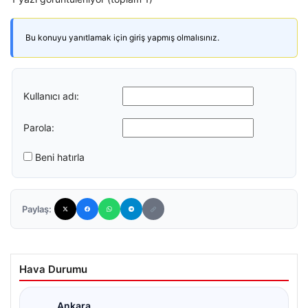
Bu konuyu yanıtlamak için giriş yapmış olmalısınız.
Kullanıcı adı:
Parola:
Beni hatırla
Paylaş:
Hava Durumu
Ankara