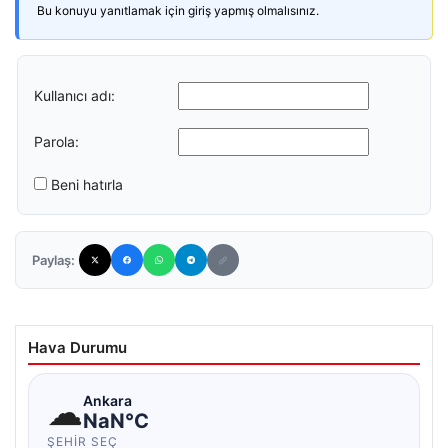
Bu konuyu yanıtlamak için giriş yapmış olmalısınız.
Kullanıcı adı:
Parola:
Beni hatırla
Paylaş:
Hava Durumu
☁
Ankara
NaN°C
ŞEHIR SEÇ