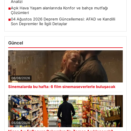
Analizi
Açık Hava Yaşam alanlarında Konfor ve bahçe mutfağı
■
Çözümleri
04 Ağustos 2026 Deprem Güncellemesi: AFAD ve Kandilli
■
Son Depremler İle İlgili Detaylar
Güncel
06/08/2026
Sinemalarda bu hafta: 6 film sinemaseverlerle buluşacak
05/08/2026