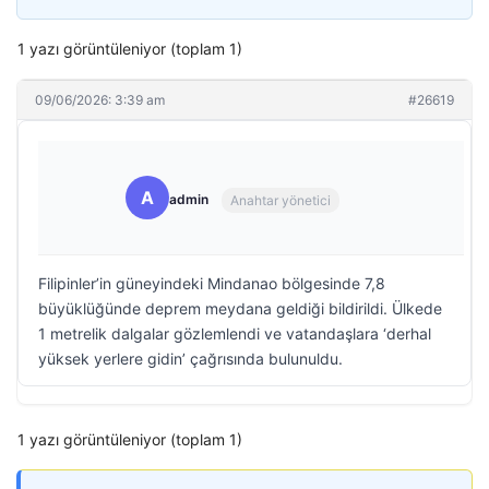
1 yazı görüntüleniyor (toplam 1)
09/06/2026: 3:39 am
#26619
A
admin
Anahtar yönetici
Filipinler’in güneyindeki Mindanao bölgesinde 7,8
büyüklüğünde deprem meydana geldiği bildirildi. Ülkede
1 metrelik dalgalar gözlemlendi ve vatandaşlara ‘derhal
yüksek yerlere gidin’ çağrısında bulunuldu.
1 yazı görüntüleniyor (toplam 1)