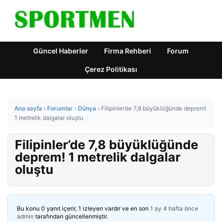
Güncel Haberler
Firma Rehberi
Forum
Çerez Politikası
Ana sayfa
›
Forumlar
›
Dünya
›
Filipinler’de 7,8 büyüklüğünde deprem!
1 metrelik dalgalar oluştu
Filipinler’de 7,8 büyüklüğünde
deprem! 1 metrelik dalgalar
oluştu
Bu konu 0 yanıt içerir, 1 izleyen vardır ve en son
1 ay 4 hafta önce
admin
tarafından güncellenmiştir.