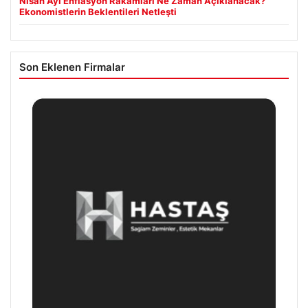
Nisan Ayı Enflasyon Rakamları Ne Zaman Açıklanacak?
Ekonomistlerin Beklentileri Netleşti
Son Eklenen Firmalar