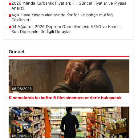
2026 Yılında Kurbanlık Fiyatları: İl İl Güncel Fiyatlar ve Piyasa
■
Analizi
Açık Hava Yaşam alanlarında Konfor ve bahçe mutfağı
■
Çözümleri
04 Ağustos 2026 Deprem Güncellemesi: AFAD ve Kandilli
■
Son Depremler İle İlgili Detaylar
Güncel
06/08/2026
Sinemalarda bu hafta: 6 film sinemaseverlerle buluşacak
05/08/2026