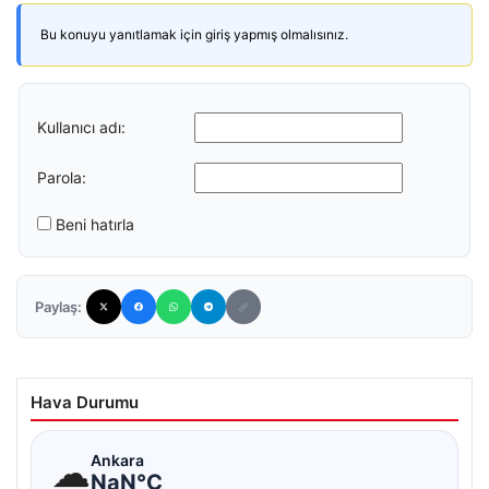
Bu konuyu yanıtlamak için giriş yapmış olmalısınız.
Kullanıcı adı:
Parola:
Beni hatırla
Paylaş:
Hava Durumu
☁
Ankara
NaN°C