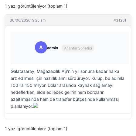
1 yazı görüntüleniyor (toplam 1)
30/06/2026: 9:25 am
#31261
A
admin
Anahtar yönetici
Galatasaray, Mağazacılık AŞ’nin yıl sonuna kadar halka
arz edilmesi için hazırlıklarını sürdürüyor. Kulüp, bu adımla
100 ila 150 milyon Dolar arasında kaynak sağlamayı
hedeflerken, elde edilecek gelirin hem borçların
azaltılmasında hem de transfer bütçesinde kullanılması
planlanıyor.
1 yazı görüntüleniyor (toplam 1)