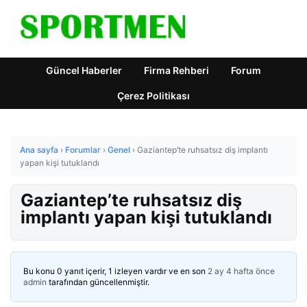
Güncel Haberler
Firma Rehberi
Forum
Çerez Politikası
Ana sayfa
›
Forumlar
›
Genel
›
Gaziantep’te ruhsatsız diş implantı
yapan kişi tutuklandı
Gaziantep’te ruhsatsız diş
implantı yapan kişi tutuklandı
Bu konu 0 yanıt içerir, 1 izleyen vardır ve en son
2 ay 4 hafta önce
admin
tarafından güncellenmiştir.