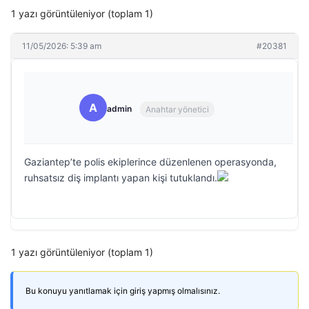
1 yazı görüntüleniyor (toplam 1)
11/05/2026: 5:39 am
#20381
A
admin
Anahtar yönetici
Gaziantep’te polis ekiplerince düzenlenen operasyonda,
ruhsatsız diş implantı yapan kişi tutuklandı.
1 yazı görüntüleniyor (toplam 1)
Bu konuyu yanıtlamak için giriş yapmış olmalısınız.