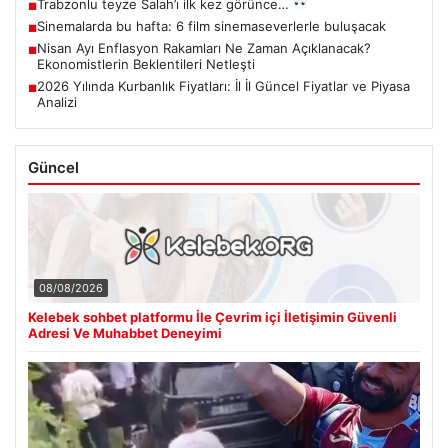
Trabzonlu teyze Salah’ı ilk kez görünce…
■
Sinemalarda bu hafta: 6 film sinemaseverlerle buluşacak
■
Nisan Ayı Enflasyon Rakamları Ne Zaman Açıklanacak?
■
Ekonomistlerin Beklentileri Netleşti
2026 Yılında Kurbanlık Fiyatları: İl İl Güncel Fiyatlar ve Piyasa
■
Analizi
Güncel
08/08/2026
Kelebek sohbet platformu İle Çevrim içi İletişimin Güvenli
Adresi Ve Muhabbet Deneyimi