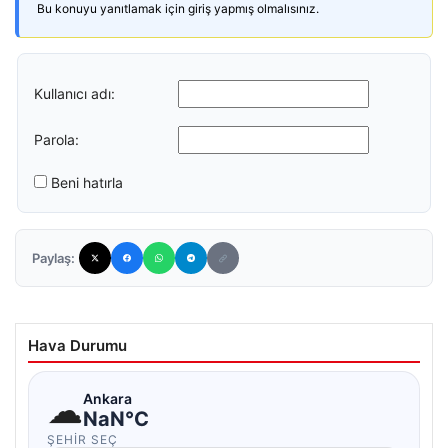
Bu konuyu yanıtlamak için giriş yapmış olmalısınız.
Kullanıcı adı:
Parola:
Beni hatırla
Paylaş:
Hava Durumu
☁
Ankara
NaN°C
ŞEHIR SEÇ