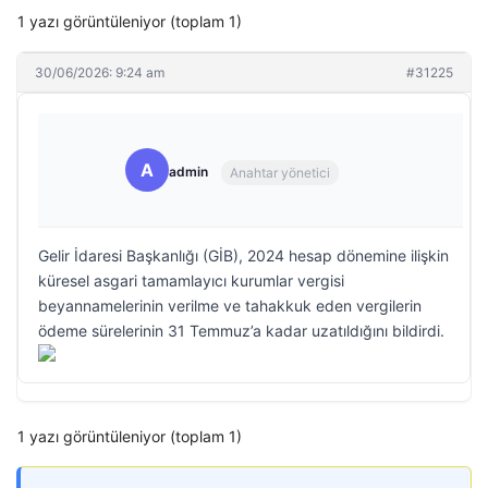
1 yazı görüntüleniyor (toplam 1)
30/06/2026: 9:24 am
#31225
A
admin
Anahtar yönetici
Gelir İdaresi Başkanlığı (GİB), 2024 hesap dönemine ilişkin
küresel asgari tamamlayıcı kurumlar vergisi
beyannamelerinin verilme ve tahakkuk eden vergilerin
ödeme sürelerinin 31 Temmuz’a kadar uzatıldığını bildirdi.
1 yazı görüntüleniyor (toplam 1)