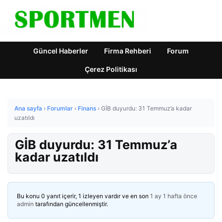
Güncel Haberler
Firma Rehberi
Forum
Çerez Politikası
Ana sayfa
›
Forumlar
›
Finans
›
GİB duyurdu: 31 Temmuz’a kadar
uzatıldı
GİB duyurdu: 31 Temmuz’a
kadar uzatıldı
Bu konu 0 yanıt içerir, 1 izleyen vardır ve en son
1 ay 1 hafta önce
admin
tarafından güncellenmiştir.