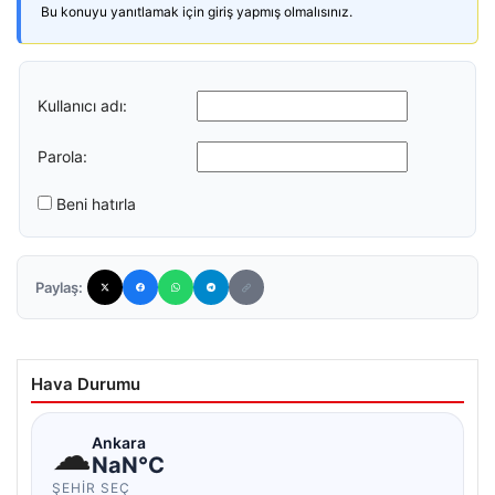
Bu konuyu yanıtlamak için giriş yapmış olmalısınız.
Kullanıcı adı:
Parola:
Beni hatırla
Paylaş:
Hava Durumu
☁
Ankara
NaN°C
ŞEHIR SEÇ