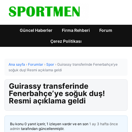
Güncel Haberler
Firma Rehberi
Forum
Çerez Politikası
Ana sayfa
›
Forumlar
›
Spor
›
Guirassy transferinde Fenerbahçe’ye
soğuk duş! Resmi açıklama geldi
Guirassy transferinde
Fenerbahçe’ye soğuk duş!
Resmi açıklama geldi
Bu konu 0 yanıt içerir, 1 izleyen vardır ve en son
1 ay 3 hafta önce
admin
tarafından güncellenmiştir.