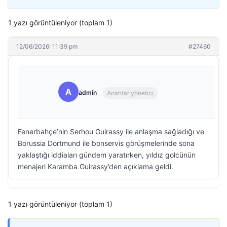
1 yazı görüntüleniyor (toplam 1)
12/06/2026: 11:39 pm
#27460
A
admin
Anahtar yönetici
Fenerbahçe’nin Serhou Guirassy ile anlaşma sağladığı ve
Borussia Dortmund ile bonservis görüşmelerinde sona
yaklaştığı iddiaları gündem yaratırken, yıldız golcünün
menajeri Karamba Guirassy’den açıklama geldi.
1 yazı görüntüleniyor (toplam 1)