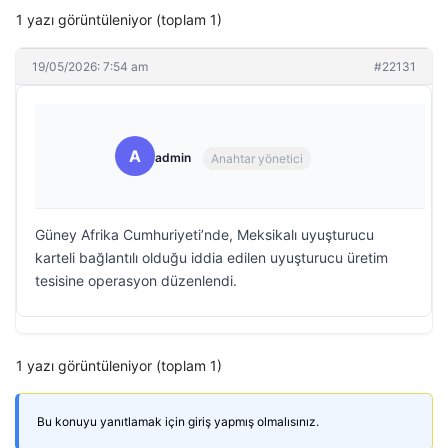
1 yazı görüntüleniyor (toplam 1)
19/05/2026: 7:54 am
#22131
A
admin
Anahtar yönetici
Güney Afrika Cumhuriyeti’nde, Meksikalı uyuşturucu
karteli bağlantılı olduğu iddia edilen uyuşturucu üretim
tesisine operasyon düzenlendi.
1 yazı görüntüleniyor (toplam 1)
Bu konuyu yanıtlamak için giriş yapmış olmalısınız.