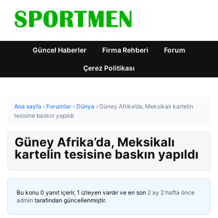
Güncel Haberler
Firma Rehberi
Forum
Çerez Politikası
Ana sayfa
›
Forumlar
›
Dünya
›
Güney Afrika’da, Meksikalı kartelin
tesisine baskın yapıldı
Güney Afrika’da, Meksikalı
kartelin tesisine baskın yapıldı
Bu konu 0 yanıt içerir, 1 izleyen vardır ve en son
2 ay 2 hafta önce
admin
tarafından güncellenmiştir.