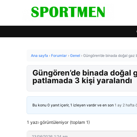
Ana sayfa
›
Forumlar
›
Genel
›
Güngören’de binada doğal gaz 
Güngören’de binada doğal 
patlamada 3 kişi yaralandı
Bu konu 0 yanıt içerir, 1 izleyen vardır ve en son
1 ay 2 hafta
1 yazı görüntüleniyor (toplam 1)
23/06/2026: 1:24 am