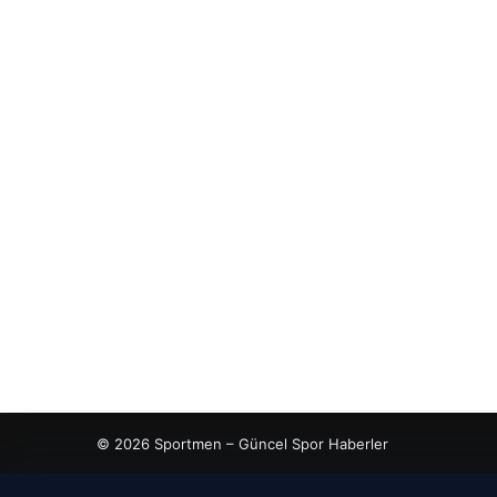
© 2026 Sportmen – Güncel Spor Haberler