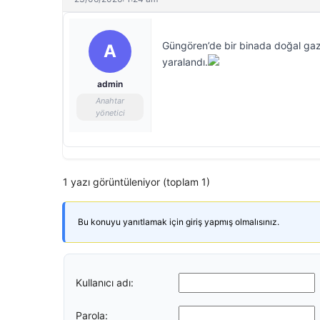
Güngören’de bir binada doğal gaz
A
yaralandı.
admin
Anahtar
yönetici
1 yazı görüntüleniyor (toplam 1)
Bu konuyu yanıtlamak için giriş yapmış olmalısınız.
Kullanıcı adı:
Parola: