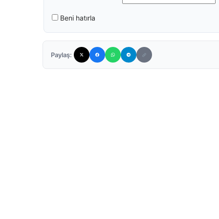
Beni hatırla
Paylaş: