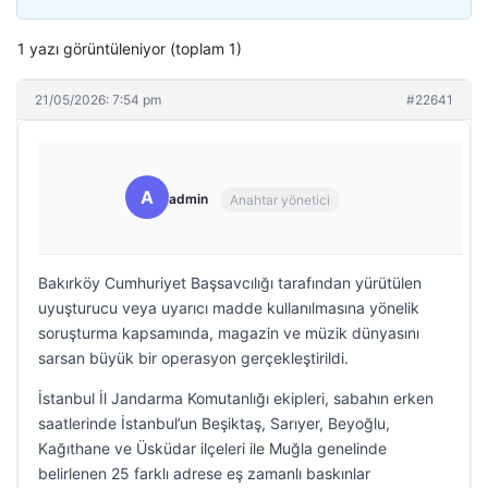
1 yazı görüntüleniyor (toplam 1)
21/05/2026: 7:54 pm
#22641
A
admin
Anahtar yönetici
Bakırköy Cumhuriyet Başsavcılığı tarafından yürütülen
uyuşturucu veya uyarıcı madde kullanılmasına yönelik
soruşturma kapsamında, magazin ve müzik dünyasını
sarsan büyük bir operasyon gerçekleştirildi.
İstanbul İl Jandarma Komutanlığı ekipleri, sabahın erken
saatlerinde İstanbul’un Beşiktaş, Sarıyer, Beyoğlu,
Kağıthane ve Üsküdar ilçeleri ile Muğla genelinde
belirlenen 25 farklı adrese eş zamanlı baskınlar