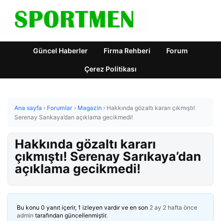
Güncel Haberler
Firma Rehberi
Forum
Çerez Politikası
Ana sayfa
›
Forumlar
›
Magazin
›
Hakkında gözaltı kararı çıkmıştı!
Serenay Sarıkaya’dan açıklama gecikmedi!
Hakkında gözaltı kararı
çıkmıştı! Serenay Sarıkaya’dan
açıklama gecikmedi!
Bu konu 0 yanıt içerir, 1 izleyen vardır ve en son
2 ay 2 hafta önce
admin
tarafından güncellenmiştir.