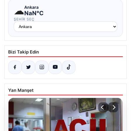
☁
Ankara
NaN°C
ŞEHIR SEÇ
Bizi Takip Edin
Yan Manşet