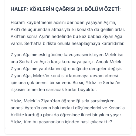
HALEF: KÖKLERİN ÇAĞRISI 31. BÖLÜM ÖZETİ:
Hicran’ı kaybetmenin acısını derinden yaşayan Aşır’ın,
Akif’i de uçurumdan atmasıyla iki konakta da gerilim artar.
Akif’ten sonra Aşır’ın hedefinde bu kez babası Ziyan Ağa
vardır. Serhat’la birlikte onunla hesaplaşmaya kararlıdırlar.
Ziyan Ağa’nın eski gücüne kavuşmasını isteyen Melek ise
onu Serhat ve Aşır’a karşı korumaya çalışır. Ancak Melek,
Ziyan Ağa’nın yaptıklarını öğrendiğinde dengeler değişir.
Ziyan Ağa, Melek’in kendisini korumaya devam etmesi
için ona çok önemli bir sır verir. Bu sır, Yıldız ile Serhat’ın
ilişkisini temelden sarsacak kadar büyüktür.
Yıldız, Melek’in Ziyan’dan öğrendiği sırla sarsılmışken,
annesi Ayten’in onun hakkındaki düşüncelerini ve Kenan’la
birlikte kurduğu planı da öğrenince ikinci bir yıkım yaşar.
Yıldız, tüm bu yaşananların içinden nasıl çıkacaktır?