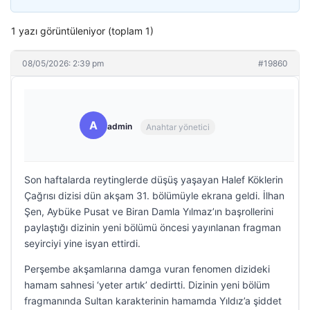
1 yazı görüntüleniyor (toplam 1)
08/05/2026: 2:39 pm
#19860
A
admin
Anahtar yönetici
Son haftalarda reytinglerde düşüş yaşayan Halef Köklerin
Çağrısı dizisi dün akşam 31. bölümüyle ekrana geldi. İlhan
Şen, Aybüke Pusat ve Biran Damla Yılmaz’ın başrollerini
paylaştığı dizinin yeni bölümü öncesi yayınlanan fragman
seyirciyi yine isyan ettirdi.
Perşembe akşamlarına damga vuran fenomen dizideki
hamam sahnesi ‘yeter artık’ dedirtti. Dizinin yeni bölüm
fragmanında Sultan karakterinin hamamda Yıldız’a şiddet