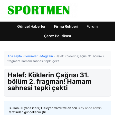
Güncel Haberler
Firma Rehberi
Forum
Çerez Politikası
Ana sayfa
›
Forumlar
›
Magazin
›
Halef: Köklerin Çağrısı 31. bölüm 2.
fragman! Hamam sahnesi tepki çekti
Halef: Köklerin Çağrısı 31.
bölüm 2. fragman! Hamam
sahnesi tepki çekti
Bu konu 0 yanıt içerir, 1 izleyen vardır ve en son
3 ay önce
admin
tarafından güncellenmiştir.