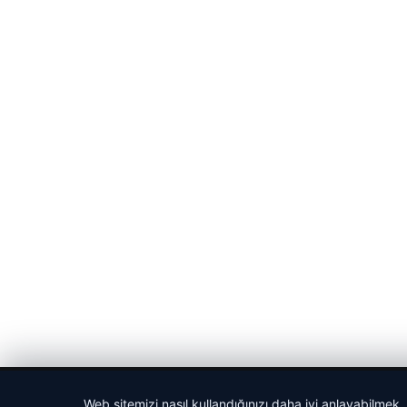
© 2026 Sportmen – Güncel Spor Haberler
Web sitemizi nasıl kullandığınızı daha iyi anlayabilmek,