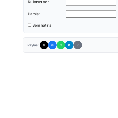
Kullanıcı adı:
Parola:
Beni hatırla
Paylaş: