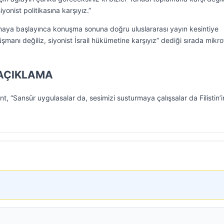
iyonist politikasına karşıyız.”
nuşmaya başlayınca konuşma sonuna doğru uluslararası yayın kesintiye
üşmanı değiliz, siyonist İsrail hükümetine karşıyız” dediği sırada mikr
 AÇIKLAMA
, “Sansür uygulasalar da, sesimizi susturmaya çalışsalar da Filistin’i