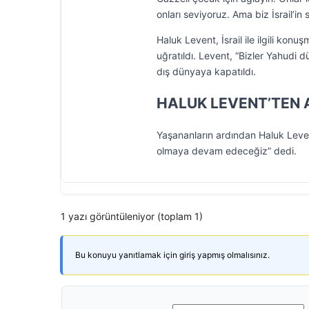
onları seviyoruz. Ama biz İsrail’in s
Haluk Levent, İsrail ile ilgili ko
uğratıldı. Levent, “Bizler Yahudi d
dış dünyaya kapatıldı.
HALUK LEVENT’TEN
Yaşananların ardından Haluk Levent
olmaya devam edeceğiz” dedi.
1 yazı görüntüleniyor (toplam 1)
Bu konuyu yanıtlamak için giriş yapmış olmalısınız.