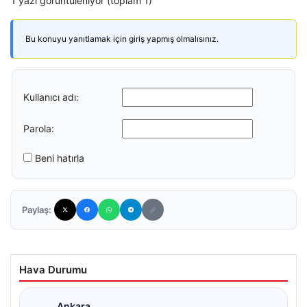
1 yazı görüntüleniyor (toplam 1)
Bu konuyu yanıtlamak için giriş yapmış olmalısınız.
Kullanıcı adı:
Parola:
Beni hatırla
Paylaş:
Hava Durumu
Ankara