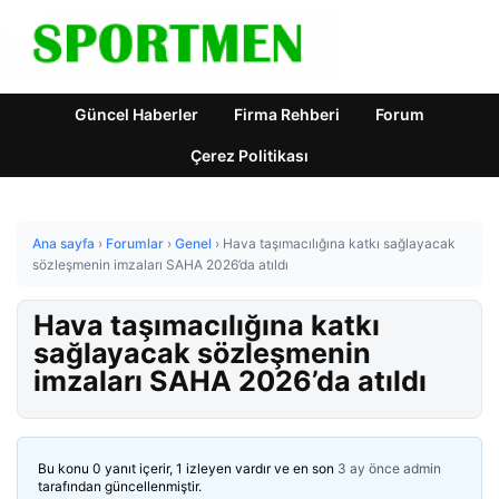
Güncel Haberler
Firma Rehberi
Forum
Çerez Politikası
Ana sayfa
›
Forumlar
›
Genel
›
Hava taşımacılığına katkı sağlayacak
sözleşmenin imzaları SAHA 2026’da atıldı
Hava taşımacılığına katkı
sağlayacak sözleşmenin
imzaları SAHA 2026’da atıldı
Bu konu 0 yanıt içerir, 1 izleyen vardır ve en son
3 ay önce
admin
tarafından güncellenmiştir.