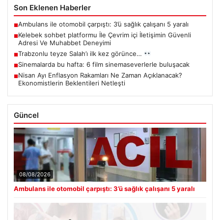
Son Eklenen Haberler
Ambulans ile otomobil çarpıştı: 3’ü sağlık çalışanı 5 yaralı
■
Kelebek sohbet platformu İle Çevrim içi İletişimin Güvenli
■
Adresi Ve Muhabbet Deneyimi
Trabzonlu teyze Salah’ı ilk kez görünce…
■
Sinemalarda bu hafta: 6 film sinemaseverlerle buluşacak
■
Nisan Ayı Enflasyon Rakamları Ne Zaman Açıklanacak?
■
Ekonomistlerin Beklentileri Netleşti
Güncel
08/08/2026
Ambulans ile otomobil çarpıştı: 3’ü sağlık çalışanı 5 yaralı