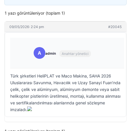
1 yazı görüntüleniyor (toplam 1)
09/05/2026: 2:24 pm
#20045
A
admin
Anahtar yönetici
Türk şirketleri HeliPLAT ve Maco Makina, SAHA 2026
Uluslararası Savunma, Havacılık ve Uzay Sanayi Fuarı’nda
çelik, çelik ve alüminyum, alüminyum demonte veya sabit
helikopter pistlerinin üretilmesi, montajı, kullanıma alınması
ve sertifikalandırılması alanlarında genel sözleşme
imzaladı.