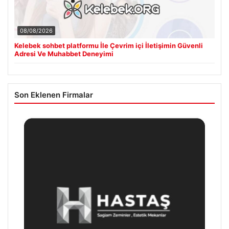
08/08/2026
Kelebek sohbet platformu İle Çevrim içi İletişimin Güvenli
Adresi Ve Muhabbet Deneyimi
Son Eklenen Firmalar