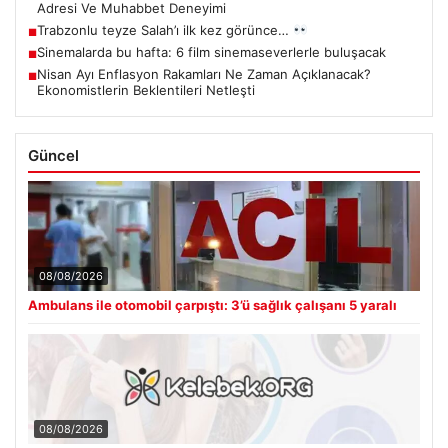
Adresi Ve Muhabbet Deneyimi
Trabzonlu teyze Salah’ı ilk kez görünce…
■
Sinemalarda bu hafta: 6 film sinemaseverlerle buluşacak
■
Nisan Ayı Enflasyon Rakamları Ne Zaman Açıklanacak?
■
Ekonomistlerin Beklentileri Netleşti
Güncel
08/08/2026
Ambulans ile otomobil çarpıştı: 3’ü sağlık çalışanı 5 yaralı
08/08/2026