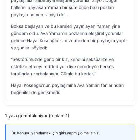
paylaşımlar sebebiyle eleştirel yorumlar alıyor. Doğal
hallerini paylaşan Yaman bir süre önce bazı pozları
paylaşıp hemen silmişti de…
Boksa başlayan ve bu kareleri yayınlayan Yaman yine
gündem oldu. Ava Yaman’ın pozlarına eleştirel yorumlar
gelince Hayal Köseoğlu isim vermeden bir paylaşım yaptı
ve şunları söyledi:
“Sektörümüzde genç bir kız, kendini seksüalize ve
estetize etmeyi reddediyor diye neredeyse herkes
tarafından zorbalanıyor. Cümle bu kadar.”
Hayal Köseoğlu’nun paylaşımına Ava Yaman fanlarından
beğeniler de gecikmedi.
1 yazı görüntüleniyor (toplam 1)
Bu konuyu yanıtlamak için giriş yapmış olmalısınız.