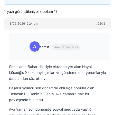
1 yazı görüntüleniyor (toplam 1)
18/05/2026: 9:24 pm
#22031
A
admin
Anahtar yönetici
Son olarak Bahar dizisiyle ekranda yer alan Hayal
Köseoğlu X’teki paylaşımları ve gündeme dair yorumlarıyla
da adından söz ettiriyor.
Başarılı oyuncu son dönemde oldukça popüler olan
Taşacak Bu Deniz’in Eleni’si Ava Yaman’a dair bir
paylaşımda bulundu.
Ava Yaman son dönemde sosyal medyada yaptığı