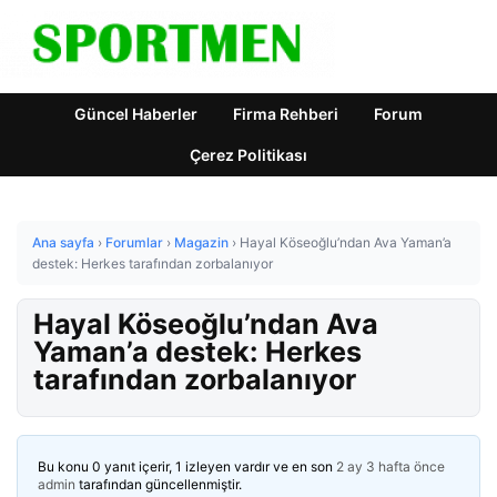
Güncel Haberler
Firma Rehberi
Forum
Çerez Politikası
Ana sayfa
›
Forumlar
›
Magazin
›
Hayal Köseoğlu’ndan Ava Yaman’a
destek: Herkes tarafından zorbalanıyor
Hayal Köseoğlu’ndan Ava
Yaman’a destek: Herkes
tarafından zorbalanıyor
Bu konu 0 yanıt içerir, 1 izleyen vardır ve en son
2 ay 3 hafta önce
admin
tarafından güncellenmiştir.