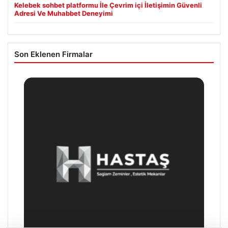
Kelebek sohbet platformu İle Çevrim içi İletişimin Güvenli
Adresi Ve Muhabbet Deneyimi
Son Eklenen Firmalar