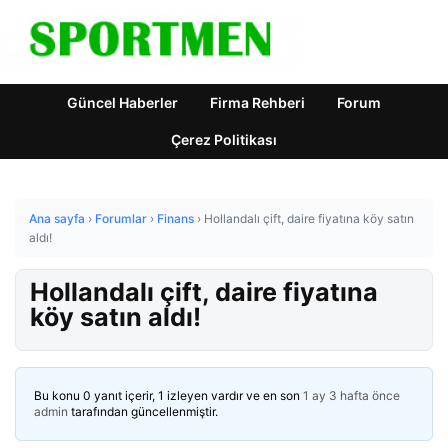
Güncel Haberler
Firma Rehberi
Forum
Çerez Politikası
Ana sayfa
›
Forumlar
›
Finans
›
Hollandalı çift, daire fiyatına köy satın
aldı!
Hollandalı çift, daire fiyatına
köy satın aldı!
Bu konu 0 yanıt içerir, 1 izleyen vardır ve en son
1 ay 3 hafta önce
admin
tarafından güncellenmiştir.