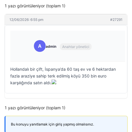
1 yazı görüntüleniyor (toplam 1)
12/06/2026: 6:55 pm
#27291
A
admin
Anahtar yönetici
Hollandalı bir çift, İspanya’da 60 taş ev ve 6 hektardan
fazla araziye sahip terk edilmiş köyü 350 bin euro
karşılığında satın aldı.
1 yazı görüntüleniyor (toplam 1)
Bu konuyu yanıtlamak için giriş yapmış olmalısınız.