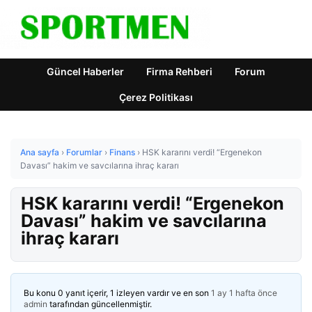
Güncel Haberler
Firma Rehberi
Forum
Çerez Politikası
Ana sayfa
›
Forumlar
›
Finans
›
HSK kararını verdi! “Ergenekon
Davası” hakim ve savcılarına ihraç kararı
HSK kararını verdi! “Ergenekon
Davası” hakim ve savcılarına
ihraç kararı
Bu konu 0 yanıt içerir, 1 izleyen vardır ve en son
1 ay 1 hafta önce
admin
tarafından güncellenmiştir.