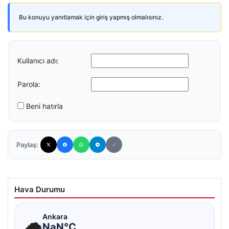
Bu konuyu yanıtlamak için giriş yapmış olmalısınız.
Kullanıcı adı:
Parola:
Beni hatırla
Paylaş:
Hava Durumu
☁
Ankara
NaN°C