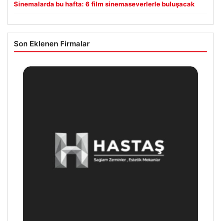
Sinemalarda bu hafta: 6 film sinemaseverlerle buluşacak
Son Eklenen Firmalar