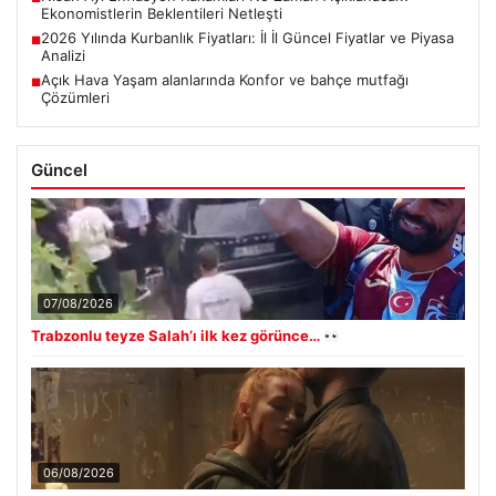
Ekonomistlerin Beklentileri Netleşti
2026 Yılında Kurbanlık Fiyatları: İl İl Güncel Fiyatlar ve Piyasa
■
Analizi
Açık Hava Yaşam alanlarında Konfor ve bahçe mutfağı
■
Çözümleri
Güncel
07/08/2026
Trabzonlu teyze Salah’ı ilk kez görünce…
06/08/2026