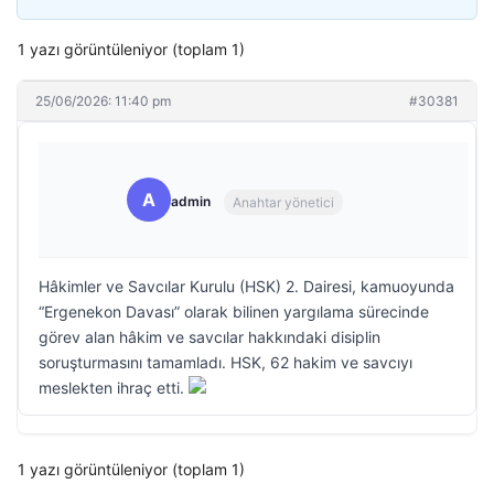
1 yazı görüntüleniyor (toplam 1)
25/06/2026: 11:40 pm
#30381
A
admin
Anahtar yönetici
Hâkimler ve Savcılar Kurulu (HSK) 2. Dairesi, kamuoyunda
“Ergenekon Davası” olarak bilinen yargılama sürecinde
görev alan hâkim ve savcılar hakkındaki disiplin
soruşturmasını tamamladı. HSK, 62 hakim ve savcıyı
meslekten ihraç etti.
1 yazı görüntüleniyor (toplam 1)