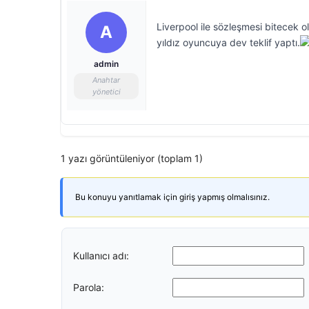
Liverpool ile sözleşmesi bitecek 
A
yıldız oyuncuya dev teklif yaptı.
admin
Anahtar
yönetici
1 yazı görüntüleniyor (toplam 1)
Bu konuyu yanıtlamak için giriş yapmış olmalısınız.
Kullanıcı adı:
Parola: