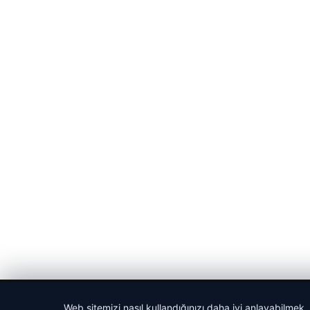
© 2026 Sportmen – Güncel Spor Haberler
Web sitemizi nasıl kullandığınızı daha iyi anlayabilmek,