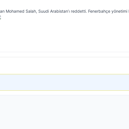
olan Mohamed Salah, Suudi Arabistan’ı reddetti. Fenerbahçe yönetimi M