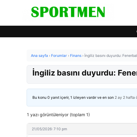
Ana sayfa
›
Forumlar
›
Finans
›
İngiliz basını duyurdu: Fenerb
İngiliz basını duyurdu: Fe
Bu konu 0 yanıt içerir, 1 izleyen vardır ve en son
2 ay 2 hafta
1 yazı görüntüleniyor (toplam 1)
21/05/2026: 7:10 pm