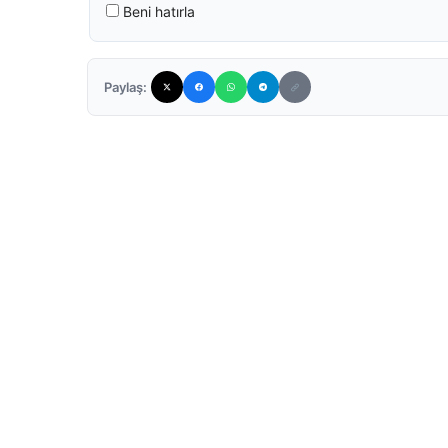
Beni hatırla
Paylaş: