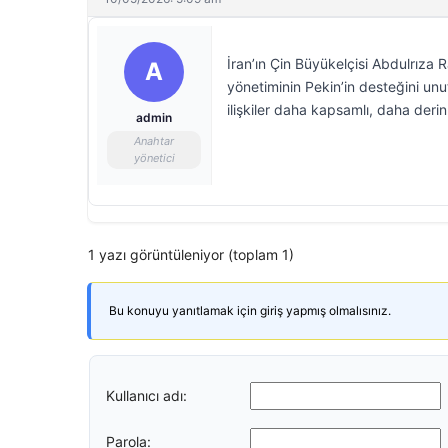
İran’ın Çin Büyükelçisi Abdulrıza 
A
yönetiminin Pekin’in desteğini unu
ilişkiler daha kapsamlı, daha deri
admin
Anahtar
yönetici
1 yazı görüntüleniyor (toplam 1)
Bu konuyu yanıtlamak için giriş yapmış olmalısınız.
Kullanıcı adı:
Parola: