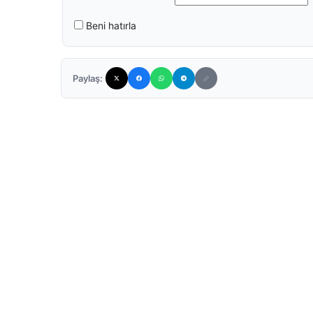
Beni hatırla
Paylaş: