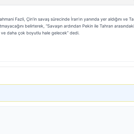
Rahmani Fazli, Çin’in savaş sürecinde İran’ın yanında yer aldığını ve T
tmayacağını belirterek, “Savaşın ardından Pekin ile Tahran arasındaki i
n ve daha çok boyutlu hale gelecek” dedi.