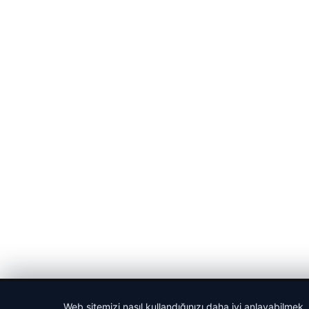
© 2026 Sportmen – Güncel Spor Haberler
Web sitemizi nasıl kullandığınızı daha iyi anlayabilmek,