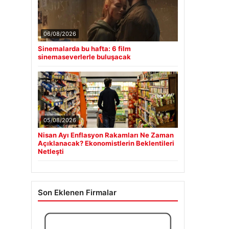
06/08/2026
Sinemalarda bu hafta: 6 film
sinemaseverlerle buluşacak
05/08/2026
Nisan Ayı Enflasyon Rakamları Ne Zaman
Açıklanacak? Ekonomistlerin Beklentileri
Netleşti
Son Eklenen Firmalar