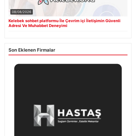
08/08/2026
Kelebek sohbet platformu İle Çevrim içi İletişimin Güvenli
Adresi Ve Muhabbet Deneyimi
Son Eklenen Firmalar