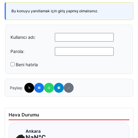
Bu konuyu yanıtlamak için giriş yapmış olmalısınız.
Kullanıcı adı:
Parola:
Beni hatırla
Paylaş:
Hava Durumu
☁
Ankara
NaN°C