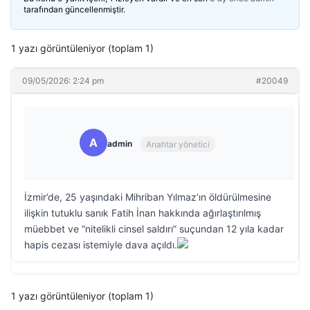
tarafından güncellenmiştir.
1 yazı görüntüleniyor (toplam 1)
09/05/2026: 2:24 pm
#20049
A
admin
Anahtar yönetici
İzmir’de, 25 yaşındaki Mihriban Yılmaz’ın öldürülmesine
ilişkin tutuklu sanık Fatih İnan hakkında ağırlaştırılmış
müebbet ve “nitelikli cinsel saldırı” suçundan 12 yıla kadar
hapis cezası istemiyle dava açıldı.
1 yazı görüntüleniyor (toplam 1)