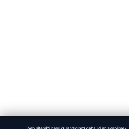
© 2026 Sportmen – Güncel Spor Haberler
Web sitemizi nasıl kullandığınızı daha iyi anlayabilmek,