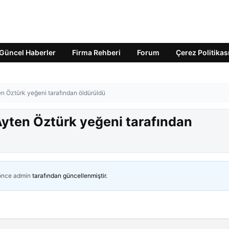
Güncel Haberler
Firma Rehberi
Forum
Çerez Politikas
en Öztürk yeğeni tarafından öldürüldü
Ayten Öztürk yeğeni tarafından
 önce
admin
tarafından güncellenmiştir.