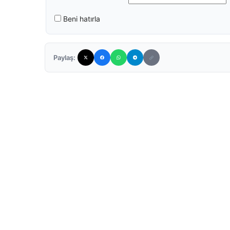
Beni hatırla
Paylaş: