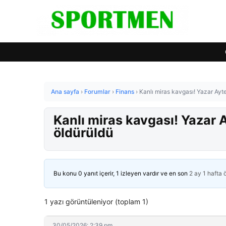
Ana sayfa
›
Forumlar
›
Finans
›
Kanlı miras kavgası! Yazar Ayt
Kanlı miras kavgası! Yazar 
öldürüldü
Bu konu 0 yanıt içerir, 1 izleyen vardır ve en son
2 ay 1 hafta
1 yazı görüntüleniyor (toplam 1)
30/05/2026: 2:39 pm