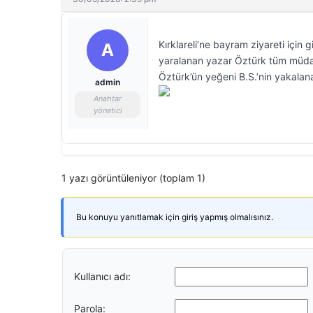
Kırklareli’ne bayram ziyareti için 
A
yaralanan yazar Öztürk tüm müdah
Öztürk’ün yeğeni B.S.’nin yakalana
admin
Anahtar
yönetici
1 yazı görüntüleniyor (toplam 1)
Bu konuyu yanıtlamak için giriş yapmış olmalısınız.
Kullanıcı adı:
Parola: