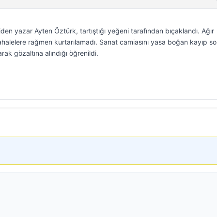
giden yazar Ayten Öztürk, tartıştığı yeğeni tarafından bıçaklandı. Ağır
alelere rağmen kurtarılamadı. Sanat camiasını yasa boğan kayıp so
rak gözaltına alındığı öğrenildi.