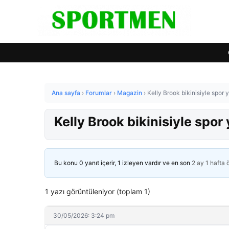
Ana sayfa
›
Forumlar
›
Magazin
›
Kelly Brook bikinisiyle spor y
Kelly Brook bikinisiyle spor 
Bu konu 0 yanıt içerir, 1 izleyen vardır ve en son
2 ay 1 hafta
1 yazı görüntüleniyor (toplam 1)
30/05/2026: 3:24 pm