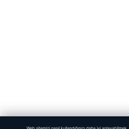
© 2026 Sportmen – Güncel Spor Haberler
Web sitemizi nasıl kullandığınızı daha iyi anlayabilmek,