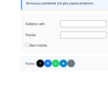
Bu konuyu yanıtlamak için giriş yapmış olmalısınız.
Kullanıcı adı:
Parola:
Beni hatırla
Paylaş: