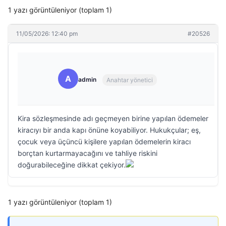
1 yazı görüntüleniyor (toplam 1)
11/05/2026: 12:40 pm
#20526
A
admin
Anahtar yönetici
Kira sözleşmesinde adı geçmeyen birine yapılan ödemeler
kiracıyı bir anda kapı önüne koyabiliyor. Hukukçular; eş,
çocuk veya üçüncü kişilere yapılan ödemelerin kiracı
borçtan kurtarmayacağını ve tahliye riskini
doğurabileceğine dikkat çekiyor.
1 yazı görüntüleniyor (toplam 1)