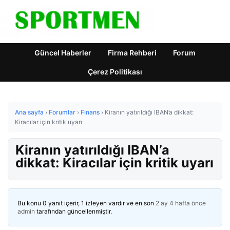
Güncel Haberler
Firma Rehberi
Forum
Çerez Politikası
Ana sayfa
›
Forumlar
›
Finans
›
Kiranın yatırıldığı IBAN’a dikkat:
Kiracılar için kritik uyarı
Kiranın yatırıldığı IBAN’a
dikkat: Kiracılar için kritik uyarı
Bu konu 0 yanıt içerir, 1 izleyen vardır ve en son
2 ay 4 hafta önce
admin
tarafından güncellenmiştir.