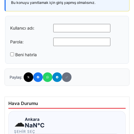
Bu konuyu yanıtlamak için giriş yapmış olmalısınız.
Kullanıcı adı:
Parola:
Beni hatırla
Paylaş:
Hava Durumu
☁
Ankara
NaN°C
ŞEHIR SEÇ