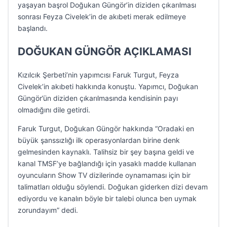
yaşayan başrol Doğukan Güngör’in diziden çıkarılması
sonrası Feyza Civelek’in de akıbeti merak edilmeye
başlandı.
DOĞUKAN GÜNGÖR AÇIKLAMASI
Kızılcık Şerbeti’nin yapımcısı Faruk Turgut, Feyza
Civelek’in akıbeti hakkında konuştu. Yapımcı, Doğukan
Güngör’ün diziden çıkarılmasında kendisinin payı
olmadığını dile getirdi.
Faruk Turgut, Doğukan Güngör hakkında “Oradaki en
büyük şanssızlığı ilk operasyonlardan birine denk
gelmesinden kaynaklı. Talihsiz bir şey başına geldi ve
kanal TMSF’ye bağlandığı için yasaklı madde kullanan
oyuncuların Show TV dizilerinde oynamaması için bir
talimatları olduğu söylendi. Doğukan giderken dizi devam
ediyordu ve kanalın böyle bir talebi olunca ben uymak
zorundayım” dedi.