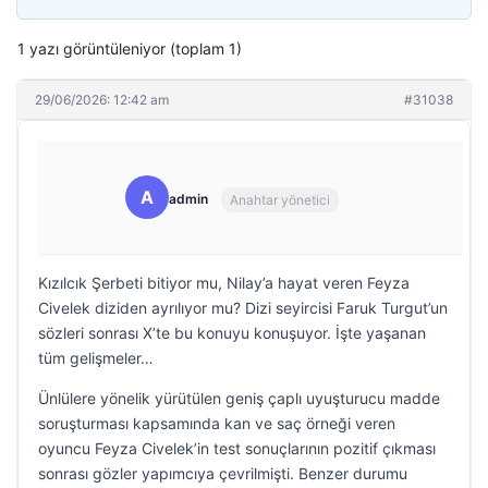
1 yazı görüntüleniyor (toplam 1)
29/06/2026: 12:42 am
#31038
A
admin
Anahtar yönetici
Kızılcık Şerbeti bitiyor mu, Nilay’a hayat veren Feyza
Civelek diziden ayrılıyor mu? Dizi seyircisi Faruk Turgut’un
sözleri sonrası X’te bu konuyu konuşuyor. İşte yaşanan
tüm gelişmeler…
Ünlülere yönelik yürütülen geniş çaplı uyuşturucu madde
soruşturması kapsamında kan ve saç örneği veren
oyuncu Feyza Civelek’in test sonuçlarının pozitif çıkması
sonrası gözler yapımcıya çevrilmişti. Benzer durumu