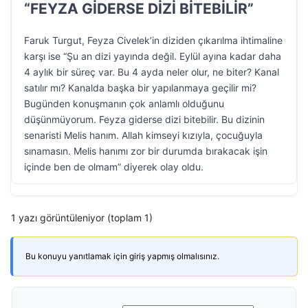
“FEYZA GİDERSE DİZİ BİTEBİLİR”
Faruk Turgut, Feyza Civelek’in diziden çıkarılma ihtimaline
karşı ise “Şu an dizi yayında değil. Eylül ayına kadar daha
4 aylık bir süreç var. Bu 4 ayda neler olur, ne biter? Kanal
satılır mı? Kanalda başka bir yapılanmaya geçilir mi?
Bugünden konuşmanın çok anlamlı olduğunu
düşünmüyorum. Feyza giderse dizi bitebilir. Bu dizinin
senaristi Melis hanım. Allah kimseyi kızıyla, çocuğuyla
sınamasın. Melis hanımı zor bir durumda bırakacak işin
içinde ben de olmam” diyerek olay oldu.
1 yazı görüntüleniyor (toplam 1)
Bu konuyu yanıtlamak için giriş yapmış olmalısınız.