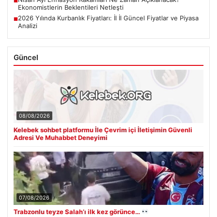
■
Ekonomistlerin Beklentileri Netleşti
2026 Yılında Kurbanlık Fiyatları: İl İl Güncel Fiyatlar ve Piyasa
■
Analizi
Güncel
08/08/2026
Kelebek sohbet platformu İle Çevrim içi İletişimin Güvenli
Adresi Ve Muhabbet Deneyimi
07/08/2026
Trabzonlu teyze Salah’ı ilk kez görünce…