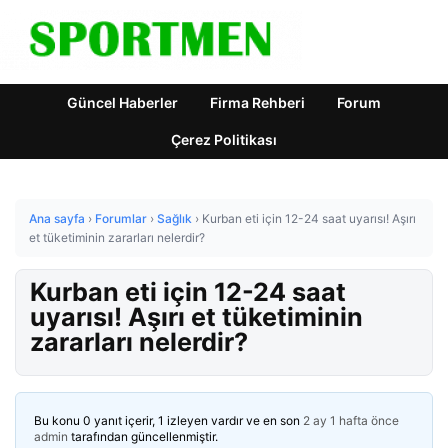
Güncel Haberler
Firma Rehberi
Forum
Çerez Politikası
Ana sayfa
›
Forumlar
›
Sağlık
›
Kurban eti için 12-24 saat uyarısı! Aşırı
et tüketiminin zararları nelerdir?
Kurban eti için 12-24 saat
uyarısı! Aşırı et tüketiminin
zararları nelerdir?
Bu konu 0 yanıt içerir, 1 izleyen vardır ve en son
2 ay 1 hafta önce
admin
tarafından güncellenmiştir.