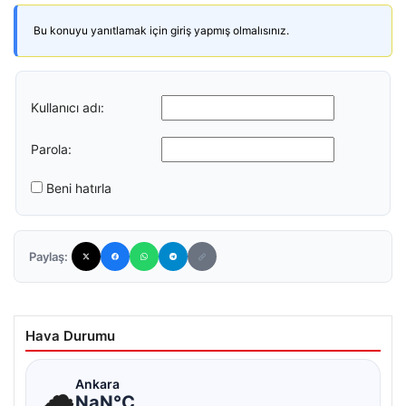
Bu konuyu yanıtlamak için giriş yapmış olmalısınız.
Kullanıcı adı:
Parola:
Beni hatırla
Paylaş:
Hava Durumu
☁
Ankara
NaN°C