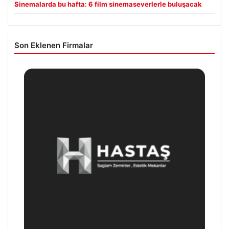
Sinemalarda bu hafta: 6 film sinemaseverlerle buluşacak
Son Eklenen Firmalar