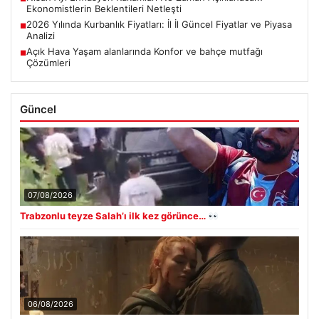
Ekonomistlerin Beklentileri Netleşti
2026 Yılında Kurbanlık Fiyatları: İl İl Güncel Fiyatlar ve Piyasa
■
Analizi
Açık Hava Yaşam alanlarında Konfor ve bahçe mutfağı
■
Çözümleri
Güncel
07/08/2026
Trabzonlu teyze Salah’ı ilk kez görünce…
06/08/2026