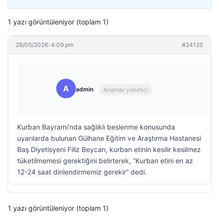
1 yazı görüntüleniyor (toplam 1)
28/05/2026: 4:09 pm
#24120
A
admin
Anahtar yönetici
Kurban Bayramı’nda sağlıklı beslenme konusunda
uyarılarda bulunan Gülhane Eğitim ve Araştırma Hastanesi
Baş Diyetisyeni Filiz Beycan, kurban etinin kesilir kesilmez
tüketilmemesi gerektiğini belirterek, “Kurban etini en az
12-24 saat dinlendirmemiz gerekir” dedi.
1 yazı görüntüleniyor (toplam 1)