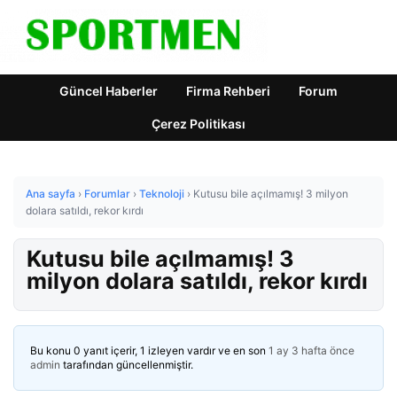
Güncel Haberler
Firma Rehberi
Forum
Çerez Politikası
Ana sayfa
›
Forumlar
›
Teknoloji
›
Kutusu bile açılmamış! 3 milyon
dolara satıldı, rekor kırdı
Kutusu bile açılmamış! 3
milyon dolara satıldı, rekor kırdı
Bu konu 0 yanıt içerir, 1 izleyen vardır ve en son
1 ay 3 hafta önce
admin
tarafından güncellenmiştir.