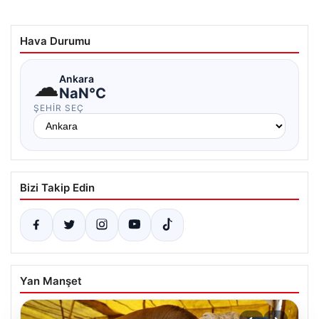
Hava Durumu
☁
Ankara
NaN°C
ŞEHIR SEÇ
Bizi Takip Edin
Yan Manşet