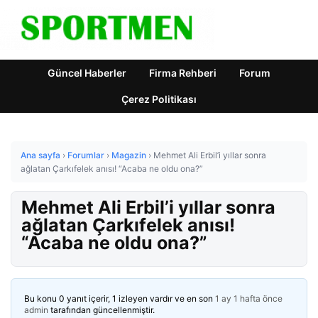
Güncel Haberler
Firma Rehberi
Forum
Çerez Politikası
Ana sayfa
›
Forumlar
›
Magazin
›
Mehmet Ali Erbil’i yıllar sonra
ağlatan Çarkıfelek anısı! “Acaba ne oldu ona?”
Mehmet Ali Erbil’i yıllar sonra
ağlatan Çarkıfelek anısı!
“Acaba ne oldu ona?”
Bu konu 0 yanıt içerir, 1 izleyen vardır ve en son
1 ay 1 hafta önce
admin
tarafından güncellenmiştir.