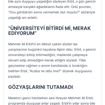
bile aynı duyguyu yaşadığını söyleyen Erbil, o gün gencin
annesiyle karşılıklı ağladıklarını ifade etti. Ünlü şovmen,
“Onu gördükten sonra vermemek olur muydu?” sözleriyle
yaşadığı anı anlattı.
“ÜNİVERSİTEYİ BİTİRDİ Mİ, MERAK
EDİYORUM”
Mehmet Ali Erbil’in en dikkat çeken sözleri ise
yarışmacının bugünkü hayatına ilişkin oldu. Erbil, o gencin
üniversiteyi bitirip bitirmediğini, madende çalışmaya
devam edip etmediğini merak ettiğini söyledi. Yıllar
geçmesine rağmen o anının kendisinde iz bıraktığını
belirten Erbil, “Acaba ne oldu ona?” diyerek duygusunu
paylaştı.
GÖZYAŞLARINI TUTAMADI
Madenci genci hatırlarken sesi titreyen Mehmet Ali Erbil,
programda duygusal anlar yaşadı. Erbil’in yıllar sonra bile