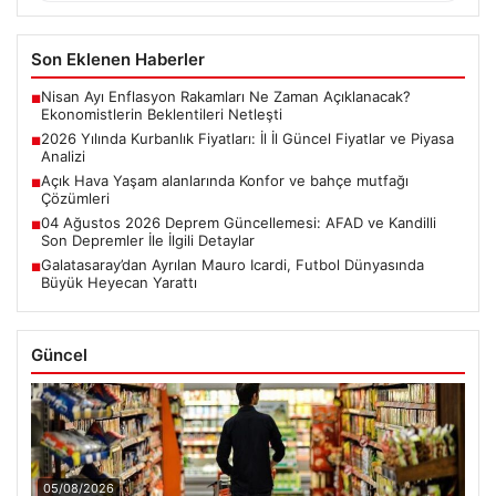
Son Eklenen Haberler
Nisan Ayı Enflasyon Rakamları Ne Zaman Açıklanacak?
■
Ekonomistlerin Beklentileri Netleşti
2026 Yılında Kurbanlık Fiyatları: İl İl Güncel Fiyatlar ve Piyasa
■
Analizi
Açık Hava Yaşam alanlarında Konfor ve bahçe mutfağı
■
Çözümleri
04 Ağustos 2026 Deprem Güncellemesi: AFAD ve Kandilli
■
Son Depremler İle İlgili Detaylar
Galatasaray’dan Ayrılan Mauro Icardi, Futbol Dünyasında
■
Büyük Heyecan Yarattı
Güncel
05/08/2026