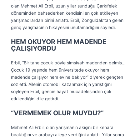
olan Mehmet Ali Erbil, uzun yıllar sunduğu Çarkıfelek
döneminden bahsederken kendisini en çok etkileyen
yarışmacılardan birini anlattı. Erbil, Zonguldak’tan gelen
genç yarışmacının hikayesini unutamadığını söyledi.
HEM OKUYOR HEM MADENDE
ÇALIŞIYORDU
Erbil, “Bir tane çocuk böyle simsiyah madenden gelmiş…
Çocuk 19 yaşında hem üniversitede okuyor hem
madende çalışıyor hem evine bakıyor” diyerek gençten
söz etti. Ailenin otomobil kazanmak için yarıştığını
söyleyen Erbil, gencin hayat mücadelesinden çok
etkilendiğini dile getirdi.
“VERMEMEK OLUR MUYDU?”
Mehmet Ali Erbil, o an yarışmanın akışını bir kenara
bıraktığını ve arabayı aileye verdiğini anlattı. Yıllar sonra