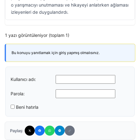
o yarışmacıyı unutmaması ve hikayeyi anlatırken ağlaması
izleyenleri de duygulandırdı.
1 yazı görüntüleniyor (toplam 1)
Bu konuyu yanıtlamak için giriş yapmış olmalısınız.
Kullanıcı adı:
Parola:
Beni hatırla
Paylaş: