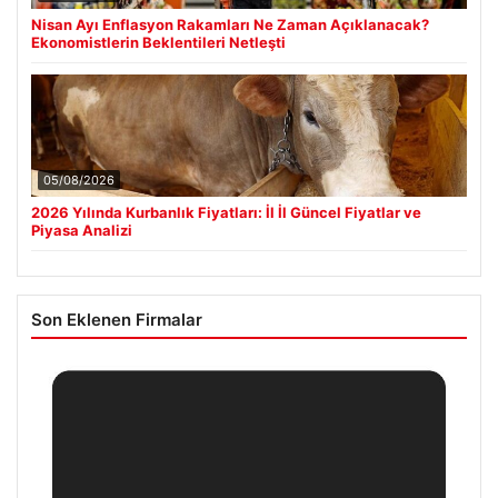
Nisan Ayı Enflasyon Rakamları Ne Zaman Açıklanacak?
Ekonomistlerin Beklentileri Netleşti
05/08/2026
2026 Yılında Kurbanlık Fiyatları: İl İl Güncel Fiyatlar ve
Piyasa Analizi
Son Eklenen Firmalar