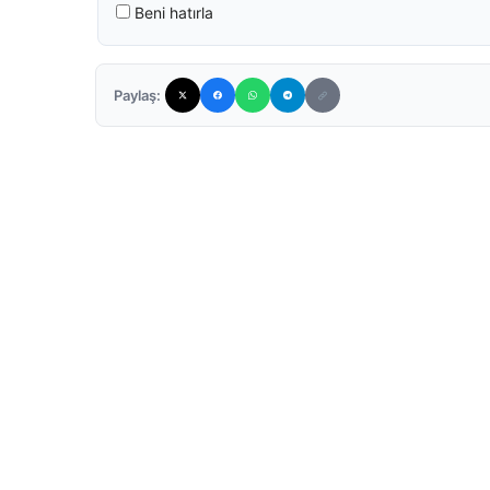
Beni hatırla
Paylaş: