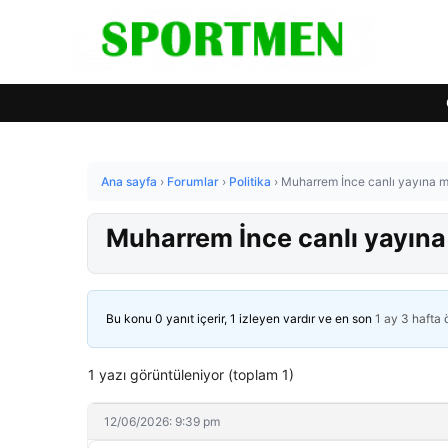
Ana sayfa
›
Forumlar
›
Politika
›
Muharrem İnce canlı yayına m
Muharrem İnce canlı yayına
Bu konu 0 yanıt içerir, 1 izleyen vardır ve en son
1 ay 3 hafta
1 yazı görüntüleniyor (toplam 1)
12/06/2026: 9:39 pm