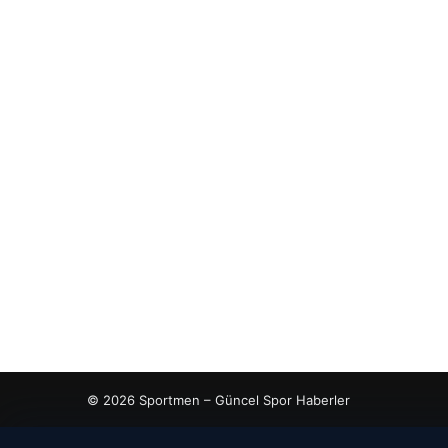
© 2026 Sportmen – Güncel Spor Haberler