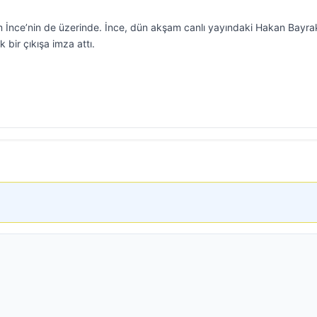
 İnce’nin de üzerinde. İnce, dün akşam canlı yayındaki Hakan Bayra
bir çıkışa imza attı.