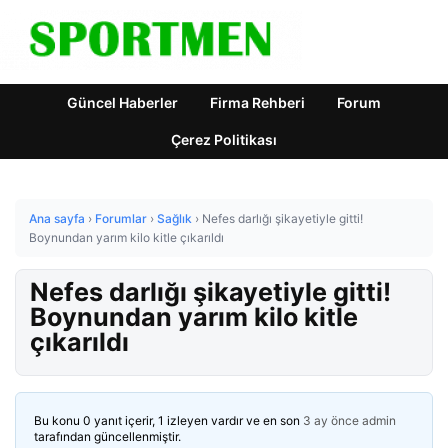
Güncel Haberler
Firma Rehberi
Forum
Çerez Politikası
Ana sayfa
›
Forumlar
›
Sağlık
›
Nefes darlığı şikayetiyle gitti!
Boynundan yarım kilo kitle çıkarıldı
Nefes darlığı şikayetiyle gitti!
Boynundan yarım kilo kitle
çıkarıldı
Bu konu 0 yanıt içerir, 1 izleyen vardır ve en son
3 ay önce
admin
tarafından güncellenmiştir.