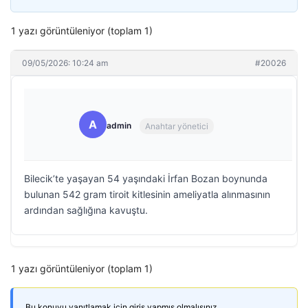
1 yazı görüntüleniyor (toplam 1)
09/05/2026: 10:24 am
#20026
A
admin
Anahtar yönetici
Bilecik’te yaşayan 54 yaşındaki İrfan Bozan boynunda
bulunan 542 gram tiroit kitlesinin ameliyatla alınmasının
ardından sağlığına kavuştu.
1 yazı görüntüleniyor (toplam 1)
Bu konuyu yanıtlamak için giriş yapmış olmalısınız.