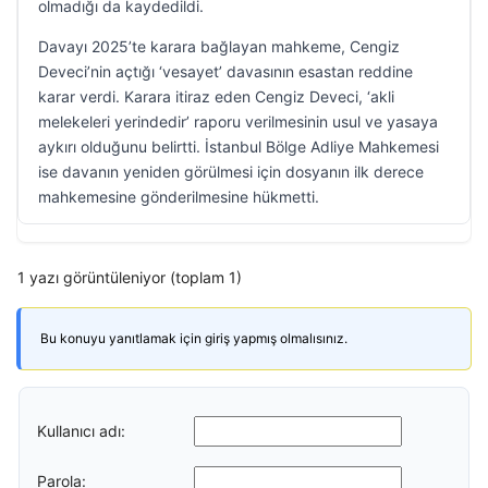
olmadığı da kaydedildi.
Davayı 2025’te karara bağlayan mahkeme, Cengiz
Deveci’nin açtığı ‘vesayet’ davasının esastan reddine
karar verdi. Karara itiraz eden Cengiz Deveci, ‘akli
melekeleri yerindedir’ raporu verilmesinin usul ve yasaya
aykırı olduğunu belirtti. İstanbul Bölge Adliye Mahkemesi
ise davanın yeniden görülmesi için dosyanın ilk derece
mahkemesine gönderilmesine hükmetti.
1 yazı görüntüleniyor (toplam 1)
Bu konuyu yanıtlamak için giriş yapmış olmalısınız.
Kullanıcı adı:
Parola: