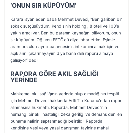
‘ONUN SIR KÜPÜYÜM’
Karara isyan eden baba Mehmet Deveci, “Ben gariban bir
sokak sütçüsüydüm. Kendisinin holdingi, 8 oteli ve 100’e
yakın aracı var. Ben bu paranın kaynağını biliyorum, onun
sır küpüyüm. Oğlumu FETÖ’cü diye ihbar ettim. Eşimle
aram bozulup ayrılınca annesinin intikamını almak için ve
açıklarını çıkarmayayım diye bana deli raporu almaya
çalışıyor” dedi.
RAPORA GÖRE AKIL SAĞLIĞI
YERİNDE
Mahkeme, akıl sağlığının yerinde olup olmadığının tespiti
için Mehmet Deveci hakkında Adli Tıp Kurumu’ndan rapor
alınmasına hükmetti. Raporda, Mehmet Deveci’nin
herhangi bir akıl hastalığı, zeka geriliği ve demans denilen
bunama halinin saptanmadığı belirtildi. Raporda,
kendisine vasi veya yasal danışman tayinine mahal