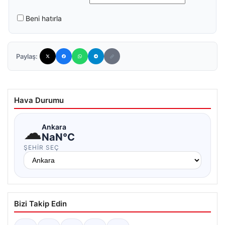
Beni hatırla
Paylaş:
Hava Durumu
☁
Ankara
NaN°C
ŞEHIR SEÇ
Bizi Takip Edin