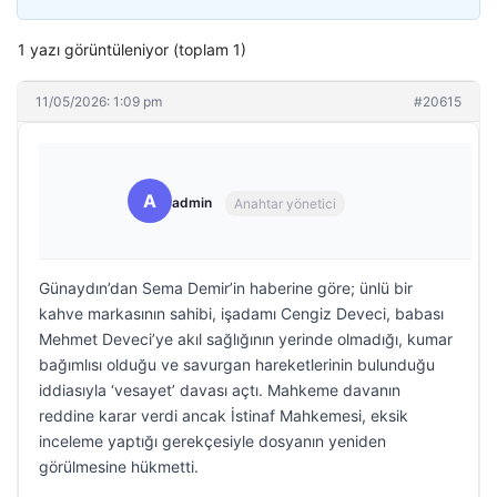
1 yazı görüntüleniyor (toplam 1)
11/05/2026: 1:09 pm
#20615
A
admin
Anahtar yönetici
Günaydın’dan Sema Demir’in haberine göre; ünlü bir
kahve markasının sahibi, işadamı Cengiz Deveci, babası
Mehmet Deveci’ye akıl sağlığının yerinde olmadığı, kumar
bağımlısı olduğu ve savurgan hareketlerinin bulunduğu
iddiasıyla ‘vesayet’ davası açtı. Mahkeme davanın
reddine karar verdi ancak İstinaf Mahkemesi, eksik
inceleme yaptığı gerekçesiyle dosyanın yeniden
görülmesine hükmetti.