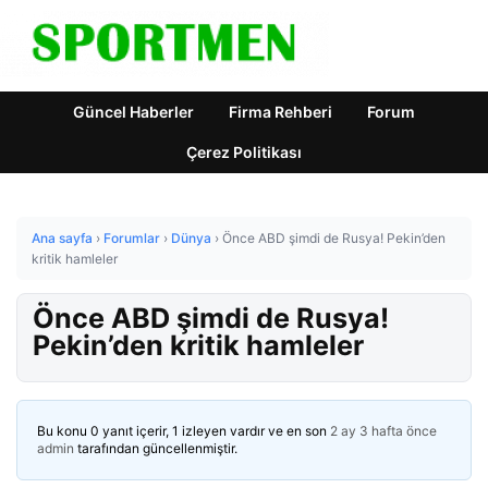
Güncel Haberler
Firma Rehberi
Forum
Çerez Politikası
Ana sayfa
›
Forumlar
›
Dünya
›
Önce ABD şimdi de Rusya! Pekin’den
kritik hamleler
Önce ABD şimdi de Rusya!
Pekin’den kritik hamleler
Bu konu 0 yanıt içerir, 1 izleyen vardır ve en son
2 ay 3 hafta önce
admin
tarafından güncellenmiştir.