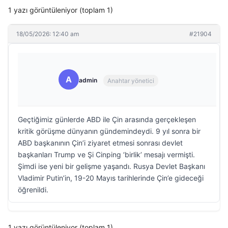
1 yazı görüntüleniyor (toplam 1)
18/05/2026: 12:40 am
#21904
A
admin
Anahtar yönetici
Geçtiğimiz günlerde ABD ile Çin arasında gerçekleşen
kritik görüşme dünyanın gündemindeydi. 9 yıl sonra bir
ABD başkanının Çin’i ziyaret etmesi sonrası devlet
başkanları Trump ve Şi Cinping ‘birlik’ mesajı vermişti.
Şimdi ise yeni bir gelişme yaşandı. Rusya Devlet Başkanı
Vladimir Putin’in, 19-20 Mayıs tarihlerinde Çin’e gideceği
öğrenildi.
1 yazı görüntüleniyor (toplam 1)