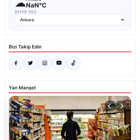
☁
NaN°C
ŞEHIR SEÇ
Bizi Takip Edin
Yan Manşet