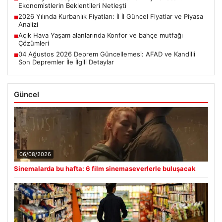
Ekonomistlerin Beklentileri Netleşti
2026 Yılında Kurbanlık Fiyatları: İl İl Güncel Fiyatlar ve Piyasa
■
Analizi
Açık Hava Yaşam alanlarında Konfor ve bahçe mutfağı
■
Çözümleri
04 Ağustos 2026 Deprem Güncellemesi: AFAD ve Kandilli
■
Son Depremler İle İlgili Detaylar
Güncel
06/08/2026
Sinemalarda bu hafta: 6 film sinemaseverlerle buluşacak