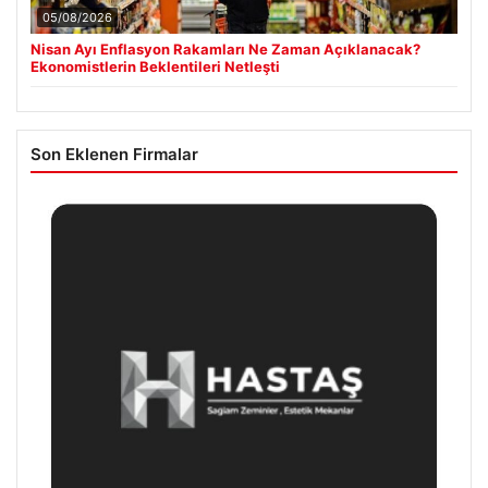
05/08/2026
Nisan Ayı Enflasyon Rakamları Ne Zaman Açıklanacak?
Ekonomistlerin Beklentileri Netleşti
Son Eklenen Firmalar