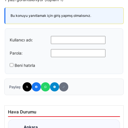
Bu konuyu yanıtlamak için giriş yapmış olmalısınız.
Kullanıcı adı:
Parola:
Beni hatırla
Paylaş:
Hava Durumu
Ankara