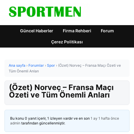
Güncel Haberler
Firma Rehberi
Forum
Çerez Politikası
Ana sayfa
›
Forumlar
›
Spor
›
(Özet) Norveç – Fransa Maçı Özeti ve
Tüm Önemli Anları
(Özet) Norveç – Fransa Maçı
Özeti ve Tüm Önemli Anları
Bu konu 0 yanıt içerir, 1 izleyen vardır ve en son
1 ay 1 hafta önce
admin
tarafından güncellenmiştir.