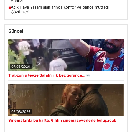
Analizi
Açık Hava Yaşam alanlarında Konfor ve bahçe mutfağı
■
Çözümleri
Güncel
07/08/2026
Trabzonlu teyze Salah’ı ilk kez görünce…
06/08/2026
Sinemalarda bu hafta: 6 film sinemaseverlerle buluşacak