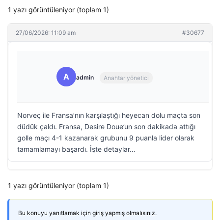
1 yazı görüntüleniyor (toplam 1)
27/06/2026: 11:09 am
#30677
A
admin
Anahtar yönetici
Norveç ile Fransa’nın karşılaştığı heyecan dolu maçta son
düdük çaldı. Fransa, Desire Doue’un son dakikada attığı
golle maçı 4-1 kazanarak grubunu 9 puanla lider olarak
tamamlamayı başardı. İşte detaylar…
1 yazı görüntüleniyor (toplam 1)
Bu konuyu yanıtlamak için giriş yapmış olmalısınız.