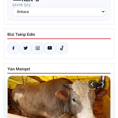
ŞEHIR SEÇ
Bizi Takip Edin
Yan Manşet