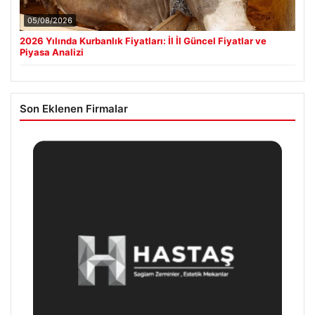
05/08/2026
2026 Yılında Kurbanlık Fiyatları: İl İl Güncel Fiyatlar ve
Piyasa Analizi
Son Eklenen Firmalar