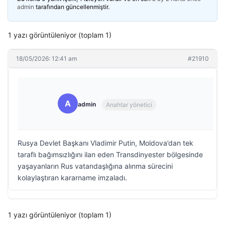
admin
tarafından güncellenmiştir.
1 yazı görüntüleniyor (toplam 1)
18/05/2026: 12:41 am
#21910
A
admin
Anahtar yönetici
Rusya Devlet Başkanı Vladimir Putin, Moldova’dan tek
taraflı bağımsızlığını ilan eden Transdinyester bölgesinde
yaşayanların Rus vatandaşlığına alınma sürecini
kolaylaştıran kararname imzaladı.
1 yazı görüntüleniyor (toplam 1)