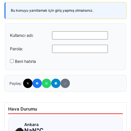
Bu konuyu yanıtlamak için giriş yapmış olmalısınız.
Kullanıcı adı:
Parola:
Beni hatırla
Paylaş:
Hava Durumu
☁
Ankara
NaN°C