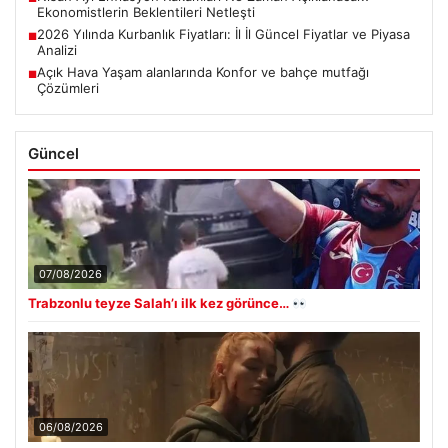
Ekonomistlerin Beklentileri Netleşti
2026 Yılında Kurbanlık Fiyatları: İl İl Güncel Fiyatlar ve Piyasa
■
Analizi
Açık Hava Yaşam alanlarında Konfor ve bahçe mutfağı
■
Çözümleri
Güncel
07/08/2026
Trabzonlu teyze Salah’ı ilk kez görünce…
06/08/2026