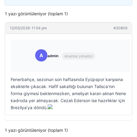
1 yazı görüntüleniyor (toplam 1)
12/05/2026: 11:54 pm
#20809
A
admin
Anahtar yönetici
Fenerbahçe, sezonun son haftasında Eyüpspor karşısına
eksiklerle çıkacak. Hafif sakatlığı bulunan Talisca’nın
forma giymesi beklenmezken, ameliyat kararı alınan Nene
kadroda yer almayacak. Cezalı Ederson ise hazırlıklar için
Brezilya’ya döndü.
1 yazı görüntüleniyor (toplam 1)