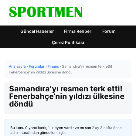
Güncel Haberler
Firma Rehberi
Forum
Çerez Politikası
Ana sayfa
›
Forumlar
›
Finans
›
Samandıra’yı resmen terk etti!
Fenerbahçe’nin yıldızı ülkesine döndü
Samandıra’yı resmen terk etti!
Fenerbahçe’nin yıldızı ülkesine
döndü
Bu konu 0 yanıt içerir, 1 izleyen vardır ve en son
2 ay 3 hafta önce
admin
tarafından güncellenmiştir.