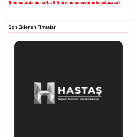
Sinemalarda bu hafta: 6 film sinemaseverlerle buluşacak
Son Eklenen Firmalar