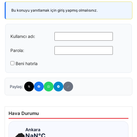
Bu konuyu yanıtlamak için giriş yapmış olmalısınız.
Kullanıcı adı:
Parola:
Beni hatırla
Paylaş:
Hava Durumu
☁
Ankara
NaN°C