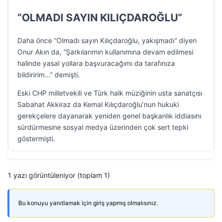
“OLMADI SAYIN KILIÇDAROĞLU”
Daha önce “Olmadı sayın Kılıçdaroğlu, yakışmadı” diyen
Onur Akın da, “Şarkılarımın kullanımına devam edilmesi
halinde yasal yollara başvuracağımı da tarafınıza
bildiririm…” demişti.
Eski CHP milletvekili ve Türk halk müziğinin usta sanatçısı
Sabahat Akkiraz da Kemal Kılıçdaroğlu’nun hukuki
gerekçelere dayanarak yeniden genel başkanlık iddiasını
sürdürmesine sosyal medya üzerinden çok sert tepki
göstermişti.
1 yazı görüntüleniyor (toplam 1)
Bu konuyu yanıtlamak için giriş yapmış olmalısınız.