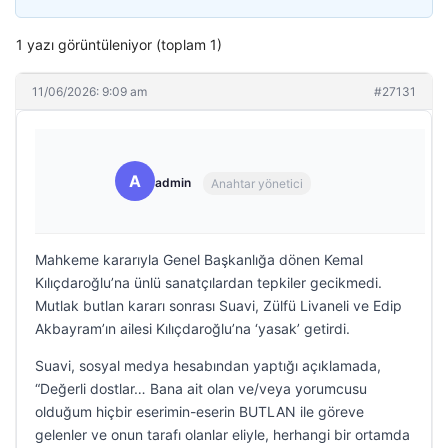
1 yazı görüntüleniyor (toplam 1)
11/06/2026: 9:09 am
#27131
A
admin
Anahtar yönetici
Mahkeme kararıyla Genel Başkanlığa dönen Kemal
Kılıçdaroğlu’na ünlü sanatçılardan tepkiler gecikmedi.
Mutlak butlan kararı sonrası Suavi, Zülfü Livaneli ve Edip
Akbayram’ın ailesi Kılıçdaroğlu’na ‘yasak’ getirdi.
Suavi, sosyal medya hesabından yaptığı açıklamada,
“Değerli dostlar… Bana ait olan ve/veya yorumcusu
olduğum hiçbir eserimin-eserin BUTLAN ile göreve
gelenler ve onun tarafı olanlar eliyle, herhangi bir ortamda