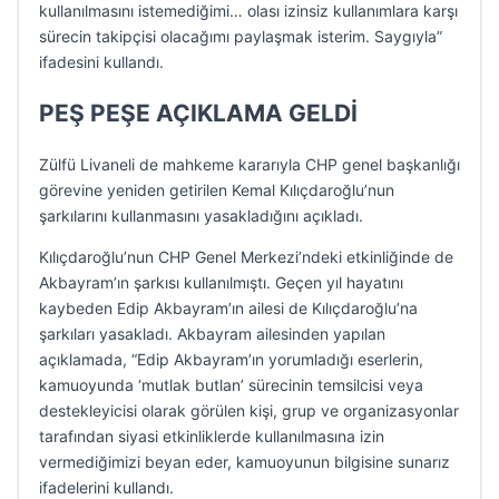
kullanılmasını istemediğimi… olası izinsiz kullanımlara karşı
sürecin takipçisi olacağımı paylaşmak isterim. Saygıyla”
ifadesini kullandı.
PEŞ PEŞE AÇIKLAMA GELDİ
Zülfü Livaneli de mahkeme kararıyla CHP genel başkanlığı
görevine yeniden getirilen Kemal Kılıçdaroğlu’nun
şarkılarını kullanmasını yasakladığını açıkladı.
Kılıçdaroğlu’nun CHP Genel Merkezi’ndeki etkinliğinde de
Akbayram’ın şarkısı kullanılmıştı. Geçen yıl hayatını
kaybeden Edip Akbayram’ın ailesi de Kılıçdaroğlu’na
şarkıları yasakladı. Akbayram ailesinden yapılan
açıklamada, “Edip Akbayram’ın yorumladığı eserlerin,
kamuoyunda ‘mutlak butlan’ sürecinin temsilcisi veya
destekleyicisi olarak görülen kişi, grup ve organizasyonlar
tarafından siyasi etkinliklerde kullanılmasına izin
vermediğimizi beyan eder, kamuoyunun bilgisine sunarız
ifadelerini kullandı.