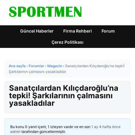
Güncel Haberler
Firma Rehberi
Forum
Çerez Politikası
Ana sayfa
›
Forumlar
›
Magazin
›
Sanatçılardan Kılıçdaroğlu’na tepki!
Şarkılarının çalmasını yasakladılar
Sanatçılardan Kılıçdaroğlu’na
tepki! Şarkılarının çalmasını
yasakladılar
Bu konu 0 yanıt içerir, 1 izleyen vardır ve en son
1 ay 4 hafta önce
admin
tarafından güncellenmiştir.