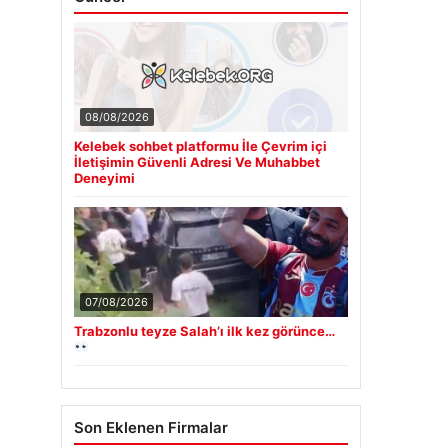
08/08/2026
Kelebek sohbet platformu İle Çevrim içi
İletişimin Güvenli Adresi Ve Muhabbet
Deneyimi
07/08/2026
Trabzonlu teyze Salah’ı ilk kez görünce…
Son Eklenen Firmalar