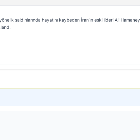
 yönelik saldırılarında hayatını kaybeden İran’ın eski lideri Ali Hamaney
landı.