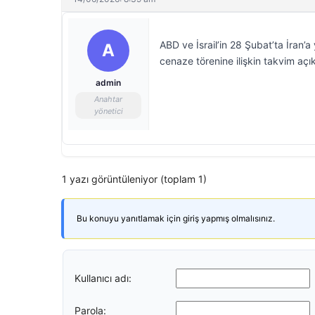
ABD ve İsrail’in 28 Şubat’ta İran’a
A
cenaze törenine ilişkin takvim açık
admin
Anahtar
yönetici
1 yazı görüntüleniyor (toplam 1)
Bu konuyu yanıtlamak için giriş yapmış olmalısınız.
Kullanıcı adı:
Parola: