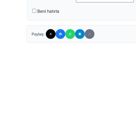
Beni hatırla
Paylaş: