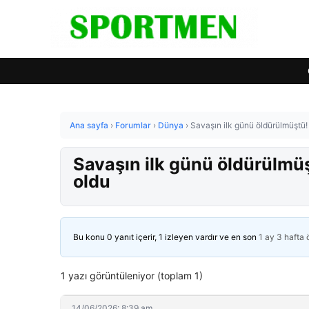
Ana sayfa
›
Forumlar
›
Dünya
›
Savaşın ilk günü öldürülmüştü!
Savaşın ilk günü öldürülmü
oldu
Bu konu 0 yanıt içerir, 1 izleyen vardır ve en son
1 ay 3 hafta
1 yazı görüntüleniyor (toplam 1)
14/06/2026: 8:39 am